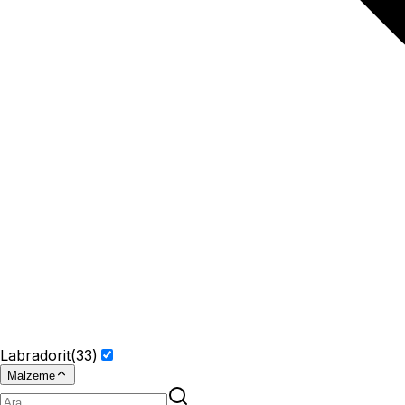
Labradorit
(
33
)
Malzeme