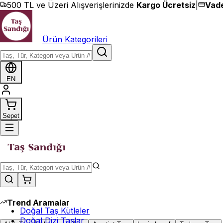
İçeriğe geç
500 TL ve Üzeri Alışverişlerinizde
Kargo Ücretsiz
|
Vade
Ürün Kategorileri
EN
Sepet
Trend Aramalar
Doğal Taş Kütleler
Doğal Dizi Taşlar