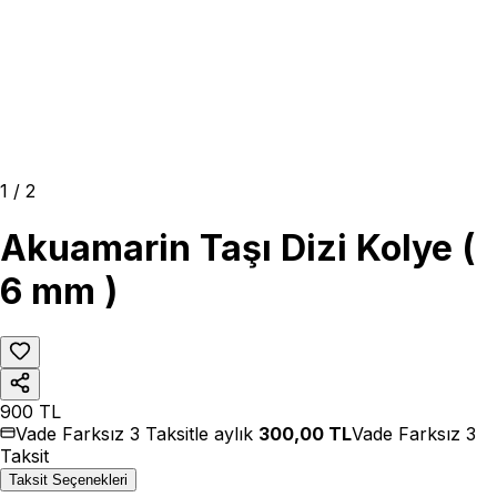
1
/
2
Akuamarin Taşı Dizi Kolye (
6 mm )
900
TL
Vade Farksız 3 Taksitle aylık
300,00
TL
Vade Farksız 3
Taksit
Taksit Seçenekleri