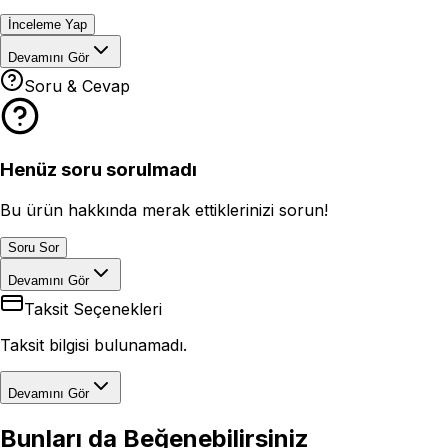
İnceleme Yap
Devamını Gör
Soru & Cevap
Henüz soru sorulmadı
Bu ürün hakkında merak ettiklerinizi sorun!
Soru Sor
Devamını Gör
Taksit Seçenekleri
Taksit bilgisi bulunamadı.
Devamını Gör
Bunları da Beğenebilirsiniz