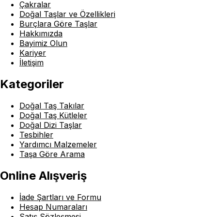
Çakralar
Doğal Taşlar ve Özellikleri
Burçlara Göre Taşlar
Hakkımızda
Bayimiz Olun
Kariyer
İletişim
Kategoriler
Doğal Taş Takılar
Doğal Taş Kütleler
Doğal Dizi Taşlar
Tesbihler
Yardımcı Malzemeler
Taşa Göre Arama
Online Alışveriş
İade Şartları ve Formu
Hesap Numaraları
Satış Sözleşmesi