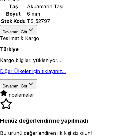
Taş
Akuamarin Taşı
Boyut
6 mm
Stok Kodu
TS_52797
Devamını Gör
Teslimat & Kargo
Türkiye
Kargo bilgileri yükleniyor...
Diğer Ülkeler için tıklayınız...
Devamını Gör
İncelemeler
Henüz değerlendirme yapılmadı
Bu ürünü değerlendiren ilk kişi siz olun!