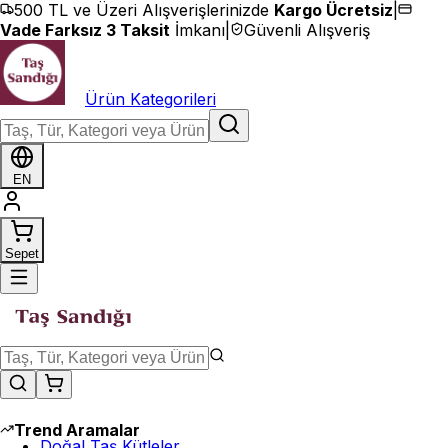
İçeriğe geç
500 TL ve Üzeri Alışverişlerinizde
Kargo Ücretsiz
|
Vade Farksız 3 Taksit
İmkanı
|
Güvenli Alışveriş
Ürün Kategorileri
EN
Sepet
Trend Aramalar
Doğal Taş Kütleler