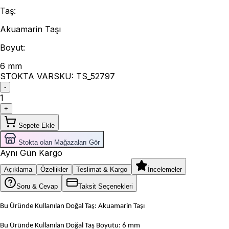
Taş
:
Akuamarin Taşı
Boyut
:
6 mm
STOKTA VAR
SKU:
TS_52797
-
1
+
Sepete Ekle
Stokta olan Mağazaları Gör
Aynı Gün Kargo
Açıklama
Özellikler
Teslimat & Kargo
İncelemeler
Soru & Cevap
Taksit Seçenekleri
Bu Üründe Kullanılan Doğal Taş: Akuamarin Taşı
Bu Üründe Kullanılan Doğal Taş Boyutu: 6 mm