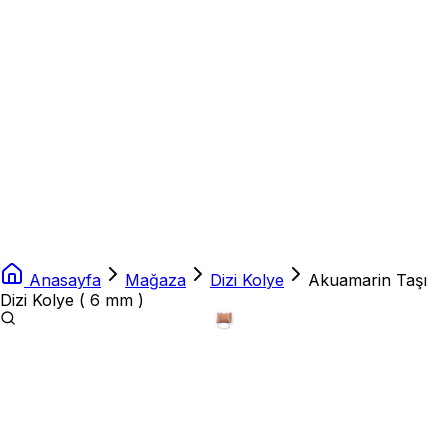
Anasayfa
Mağaza
Dizi Kolye
Akuamarin Taşı
Dizi Kolye ( 6 mm )