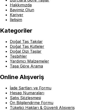
Burçlara Göre Taşlar
Hakkımızda
Bayimiz Olun
Kariyer
İletişim
Kategoriler
Doğal Taş Takılar
Doğal Taş Kütleler
Doğal Dizi Taşlar
Tesbihler
Yardımcı Malzemeler
Taşa Göre Arama
Online Alışveriş
İade Şartları ve Formu
Hesap Numaraları
Satış Sözleşmesi
Ön Bilgilendirme Formu
Tüketici Hakları & Güvenli Alışveriş