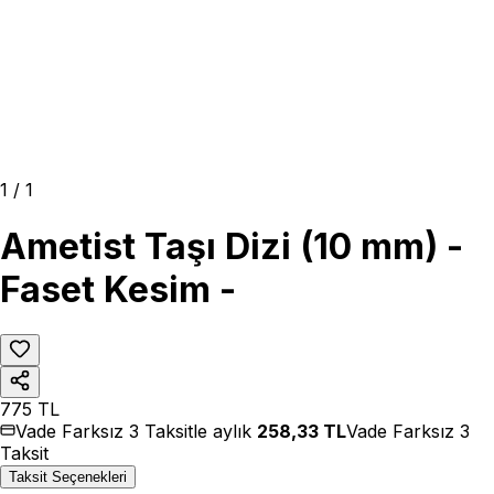
1
/
1
Ametist Taşı Dizi (10 mm) -
Faset Kesim -
775
TL
Vade Farksız 3 Taksitle aylık
258,33
TL
Vade Farksız 3
Taksit
Taksit Seçenekleri