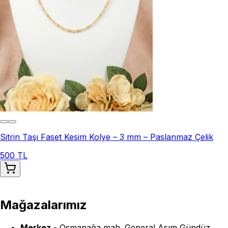
Sitrin Taşı Faset Kesim Kolye – 3 mm – Paslanmaz Çelik
500 TL
Mağazalarımız
Merkez
-
Osmanağa mah. General Asım Gündüz