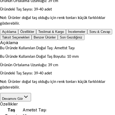
Ürünün Ortalama Uzunluğu: 39 cm
Üründeki Taş Sayısı: 39-40 adet
Not: Ürünler doğal taş olduğu için renk tonları küçük farklılıklar
gösterebilir.
Açıklama
Özellikler
Teslimat & Kargo
İncelemeler
Soru & Cevap
Taksit Seçenekleri
Benzer Ürünler
Son Gezdiğiniz
Açıklama
Bu Üründe Kullanılan Doğal Taş: Ametist Taşı
Bu Üründe Kullanılan Doğal Taş Boyutu: 10 mm
Ürünün Ortalama Uzunluğu: 39 cm
Üründeki Taş Sayısı: 39-40 adet
Not: Ürünler doğal taş olduğu için renk tonları küçük farklılıklar
gösterebilir.
Devamını Gör
Özellikler
Taş
Ametist Taşı