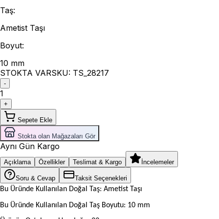
Taş
:
Ametist Taşı
Boyut
:
10 mm
STOKTA VAR
SKU:
TS_28217
-
1
+
Sepete Ekle
Stokta olan Mağazaları Gör
Aynı Gün Kargo
Açıklama
Özellikler
Teslimat & Kargo
İncelemeler
Soru & Cevap
Taksit Seçenekleri
Bu Üründe Kullanılan Doğal Taş: Ametist Taşı
Bu Üründe Kullanılan Doğal Taş Boyutu: 10 mm