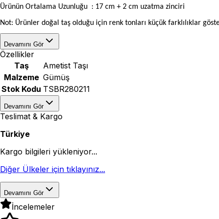
Ürünün Ortalama Uzunluğu
: 17 cm + 2 cm uzatma zinciri
Not: Ürünler doğal taş olduğu için renk tonları küçük farklılıklar göste
Devamını Gör
Özellikler
Taş
Ametist Taşı
Malzeme
Gümüş
Stok Kodu
TSBR280211
Devamını Gör
Teslimat & Kargo
Türkiye
Kargo bilgileri yükleniyor...
Diğer Ülkeler için tıklayınız...
Devamını Gör
İncelemeler