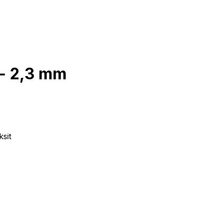
 - 2,3 mm
sit