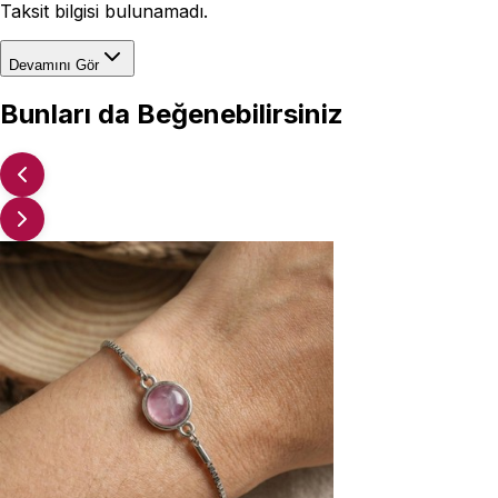
Taksit bilgisi bulunamadı.
Devamını Gör
Bunları da Beğenebilirsiniz