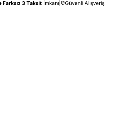
 Farksız 3 Taksit
İmkanı
|
Güvenli Alışveriş