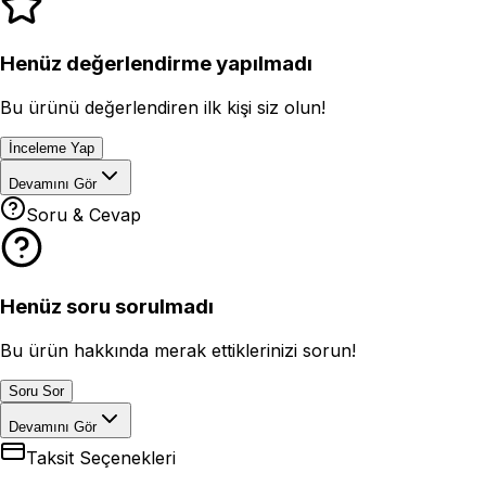
Henüz değerlendirme yapılmadı
Bu ürünü değerlendiren ilk kişi siz olun!
İnceleme Yap
Devamını Gör
Soru & Cevap
Henüz soru sorulmadı
Bu ürün hakkında merak ettiklerinizi sorun!
Soru Sor
Devamını Gör
Taksit Seçenekleri