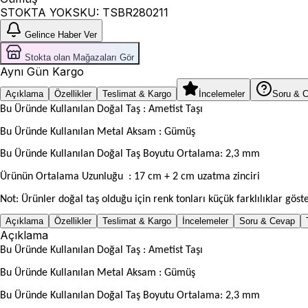
STOKTA YOK
SKU:
TSBR280211
Gelince Haber Ver
Stokta olan Mağazaları Gör
Aynı Gün Kargo
Açıklama
Özellikler
Teslimat & Kargo
İncelemeler
Soru & 
Bu Üründe Kullanılan Doğal Taş : Ametist Taşı
Bu Üründe Kullanılan Metal Aksam : Gümüş
Bu Üründe Kullanılan Doğal Taş Boyutu Ortalama: 2,3 mm
Ürünün Ortalama Uzunluğu
: 17 cm + 2 cm uzatma zinciri
Not: Ürünler doğal taş olduğu için renk tonları küçük farklılıklar göste
Açıklama
Özellikler
Teslimat & Kargo
İncelemeler
Soru & Cevap
Açıklama
Bu Üründe Kullanılan Doğal Taş : Ametist Taşı
Bu Üründe Kullanılan Metal Aksam : Gümüş
Bu Üründe Kullanılan Doğal Taş Boyutu Ortalama: 2,3 mm