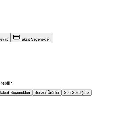
Cevap
Taksit Seçenekleri
rebilir.
Taksit Seçenekleri
Benzer Ürünler
Son Gezdiğiniz