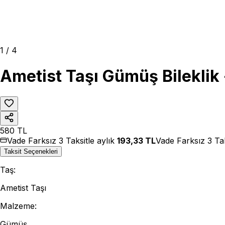
1
/
4
Ametist Taşı Gümüş Bileklik
580
TL
Vade Farksız 3 Taksitle aylık
193,33
TL
Vade Farksız 3 Tak
Taksit Seçenekleri
Taş
:
Ametist Taşı
Malzeme
:
Gümüş