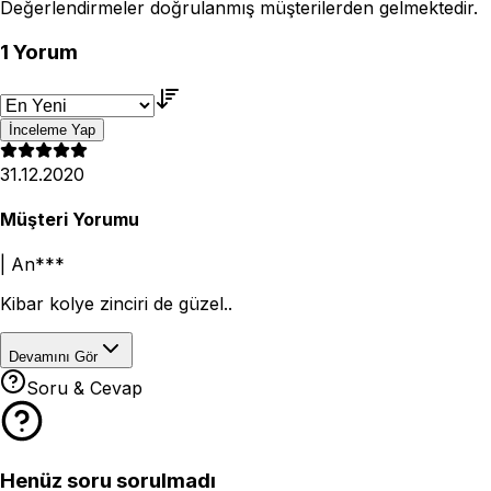
Değerlendirmeler doğrulanmış müşterilerden gelmektedir.
1
Yorum
İnceleme Yap
31.12.2020
Müşteri Yorumu
|
An***
Kibar kolye zinciri de güzel..
Devamını Gör
Soru & Cevap
Henüz soru sorulmadı