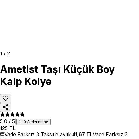
1
/
2
Ametist Taşı Küçük Boy
Kalp Kolye
5.0
/ 5
|
1
Değerlendirme
125
TL
Vade Farksız 3 Taksitle aylık
41,67
TL
Vade Farksız 3