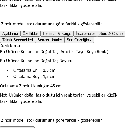
farklılıklar gösterebilir.
Zincir modeli stok durumuna göre farklılık gösterebilir.
Açıklama
Özellikler
Teslimat & Kargo
İncelemeler
Soru & Cevap
Taksit Seçenekleri
Benzer Ürünler
Son Gezdiğiniz
Açıklama
Bu Üründe Kullanılan Doğal Taş: Ametist Taşı ( Koyu Renk )
Bu Üründe Kullanılan Doğal Taş Boyutu:
·
Ortalama En
: 1,5 cm
·
Ortalama Boy : 1,5 cm
Ortalama Zincir Uzunluğu: 45 cm
Not: Ürünler doğal taş olduğu için renk tonları ve şekiller küçük
farklılıklar gösterebilir.
Zincir modeli stok durumuna göre farklılık gösterebilir.