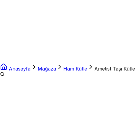
Anasayfa
Mağaza
Ham Kütle
Ametist Taşı Kütl