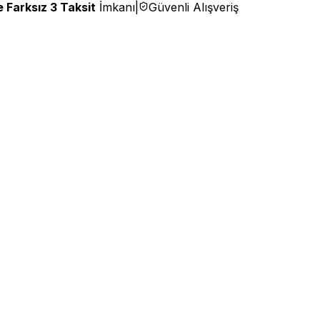
 Farksız 3 Taksit
İmkanı
|
Güvenli Alışveriş