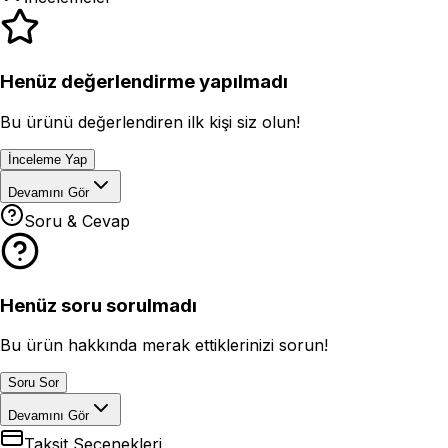
Henüz değerlendirme yapılmadı
Bu ürünü değerlendiren ilk kişi siz olun!
İnceleme Yap
Devamını Gör
Soru & Cevap
Henüz soru sorulmadı
Bu ürün hakkında merak ettiklerinizi sorun!
Soru Sor
Devamını Gör
Taksit Seçenekleri