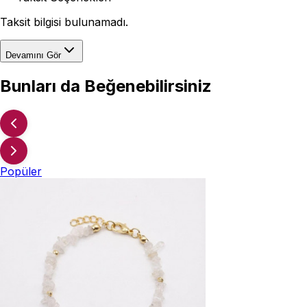
Taksit bilgisi bulunamadı.
Devamını Gör
Bunları da Beğenebilirsiniz
Popüler