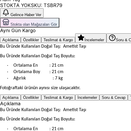
STOKTA YOK
SKU:
TSBR79
Gelince Haber Ver
Stokta olan Mağazaları Gör
Aynı Gün Kargo
Açıklama
Özellikler
Teslimat & Kargo
İncelemeler
Soru & 
Bu Üründe Kullanılan Doğal Taş: Ametist Taşı
Bu Üründe Kullanılan Doğal Taş Boyutu:
·
Ortalama En
: 21 cm
·
Ortalama Boy : 21 cm
·
Ağırlık
: 7 kg
Fotoğraftaki ürünün aynısı size ulaşacaktır.
Açıklama
Özellikler
Teslimat & Kargo
İncelemeler
Soru & Cevap
Açıklama
Bu Üründe Kullanılan Doğal Taş: Ametist Taşı
Bu Üründe Kullanılan Doğal Taş Boyutu:
·
Ortalama En
: 21 cm