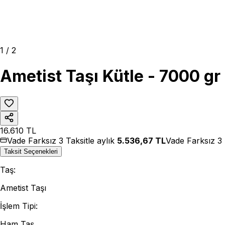
1
/
2
Ametist Taşı Kütle - 7000 gr
16.610
TL
Vade Farksız 3 Taksitle aylık
5.536,67
TL
Vade Farksız 3 
Taksit Seçenekleri
Taş
:
Ametist Taşı
İşlem Tipi
:
Ham Taş