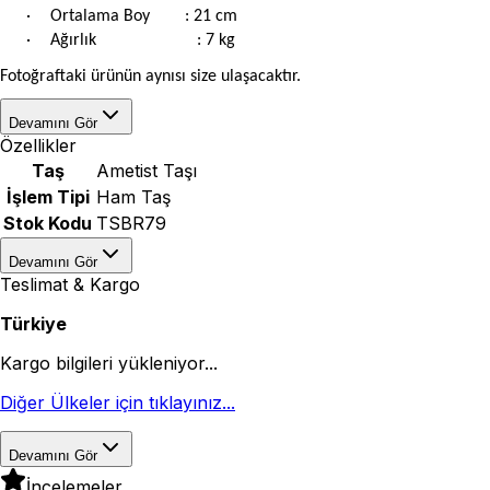
·
Ortalama Boy : 21 cm
·
Ağırlık
: 7 kg
Fotoğraftaki ürünün aynısı size ulaşacaktır.
Devamını Gör
Özellikler
Taş
Ametist Taşı
İşlem Tipi
Ham Taş
Stok Kodu
TSBR79
Devamını Gör
Teslimat & Kargo
Türkiye
Kargo bilgileri yükleniyor...
Diğer Ülkeler için tıklayınız...
Devamını Gör
İncelemeler