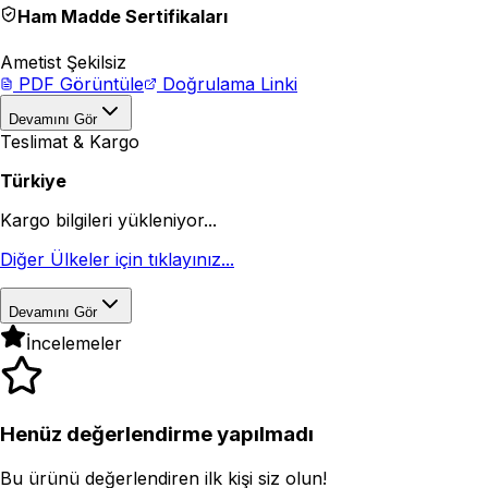
Ham Madde Sertifikaları
Ametist Şekilsiz
PDF Görüntüle
Doğrulama Linki
Devamını Gör
Teslimat & Kargo
Türkiye
Kargo bilgileri yükleniyor...
Diğer Ülkeler için tıklayınız...
Devamını Gör
İncelemeler
Henüz değerlendirme yapılmadı
Bu ürünü değerlendiren ilk kişi siz olun!