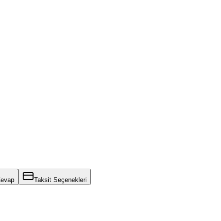
Cevap
Taksit Seçenekleri