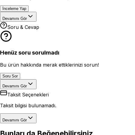
İnceleme Yap
Devamını Gör
Soru & Cevap
Henüz soru sorulmadı
Bu ürün hakkında merak ettiklerinizi sorun!
Soru Sor
Devamını Gör
Taksit Seçenekleri
Taksit bilgisi bulunamadı.
Devamını Gör
Bunları da Beğenebilirsiniz