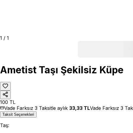
1
/
1
Ametist Taşı Şekilsiz Küpe
100
TL
Vade Farksız 3 Taksitle aylık
33,33
TL
Vade Farksız 3 Tak
Taksit Seçenekleri
Taş
: