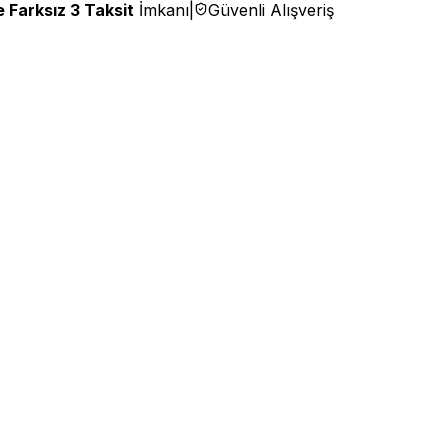
 Farksız 3 Taksit
İmkanı
|
Güvenli Alışveriş