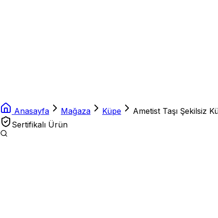
Anasayfa
Mağaza
Küpe
Ametist Taşı Şekilsiz K
Sertifikalı Ürün