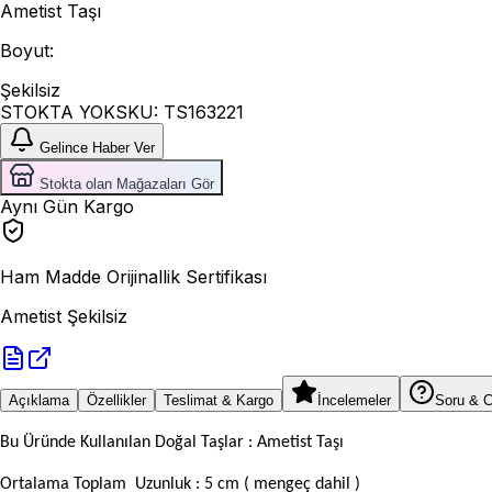
Ametist Taşı
Boyut
:
Şekilsiz
STOKTA YOK
SKU:
TS163221
Gelince Haber Ver
Stokta olan Mağazaları Gör
Aynı Gün Kargo
Ham Madde Orijinallik Sertifikası
Ametist Şekilsiz
Açıklama
Özellikler
Teslimat & Kargo
İncelemeler
Soru & 
Bu Üründe Kullanılan Doğal Taşlar : Ametist Taşı
Ortalama Toplam Uzunluk : 5 cm ( mengeç dahil )