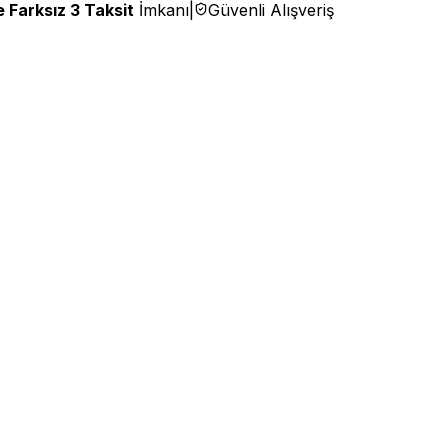
 Farksız 3 Taksit
İmkanı
|
Güvenli Alışveriş