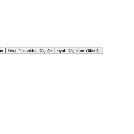
an
Fiyat: Yüksekten Düşüğe
Fiyat: Düşükten Yükseğe