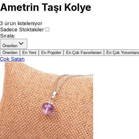
Ametrin Taşı Kolye
3
ürün listeleniyor
Sadece Stoktakiler
Sırala
:
Önerilen
Önerilen
En Yeni
En Popüler
En Çok Favorilenen
En Çok Yorumlan
Çok Satan