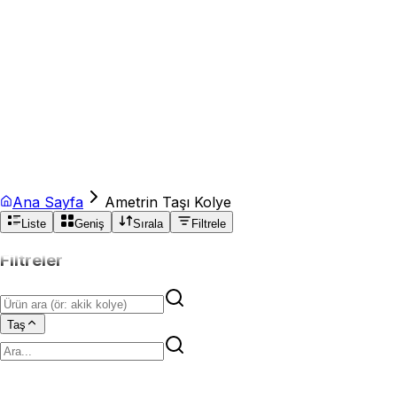
Ana Sayfa
Ametrin Taşı Kolye
Liste
Geniş
Sırala
Filtrele
Filtreler
Taş