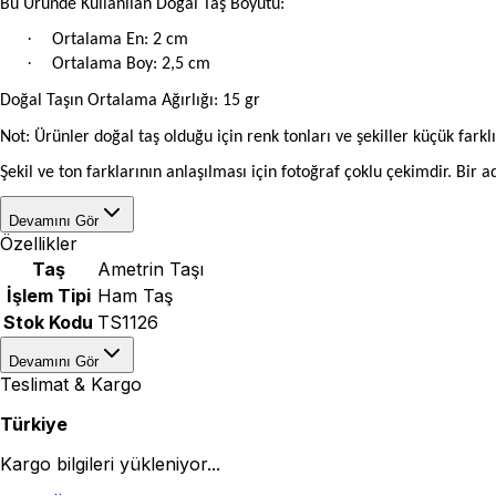
Bu Üründe Kullanılan Doğal Taş Boyutu:
·
Ortalama En: 2 cm
·
Ortalama Boy: 2,5 cm
Doğal Taşın Ortalama Ağırlığı: 15 gr
Not: Ürünler doğal taş olduğu için renk tonları ve şekiller küçük farklıl
Şekil ve ton farklarının anlaşılması için fotoğraf çoklu çekimdir. Bir 
Devamını Gör
Özellikler
Taş
Ametrin Taşı
İşlem Tipi
Ham Taş
Stok Kodu
TS1126
Devamını Gör
Teslimat & Kargo
Türkiye
Kargo bilgileri yükleniyor...