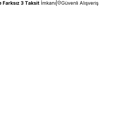
 Farksız 3 Taksit
İmkanı
|
Güvenli Alışveriş