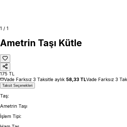
1
/
1
Ametrin Taşı Kütle
175
TL
Vade Farksız 3 Taksitle aylık
58,33
TL
Vade Farksız 3 Tak
Taksit Seçenekleri
Taş
:
Ametrin Taşı
İşlem Tipi
:
Ham Taş