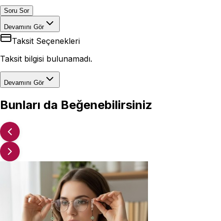
Soru Sor
Devamını Gör
Taksit Seçenekleri
Taksit bilgisi bulunamadı.
Devamını Gör
Bunları da Beğenebilirsiniz