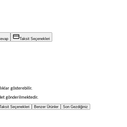
Cevap
Taksit Seçenekleri
ıklar gösterebilir.
adet gönderilmektedir.
Taksit Seçenekleri
Benzer Ürünler
Son Gezdiğiniz