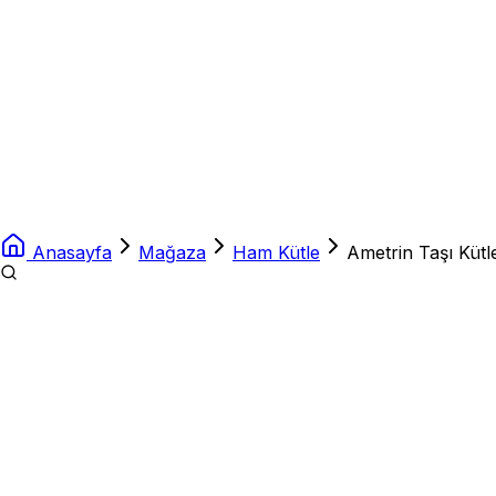
Anasayfa
Mağaza
Ham Kütle
Ametrin Taşı Kütl