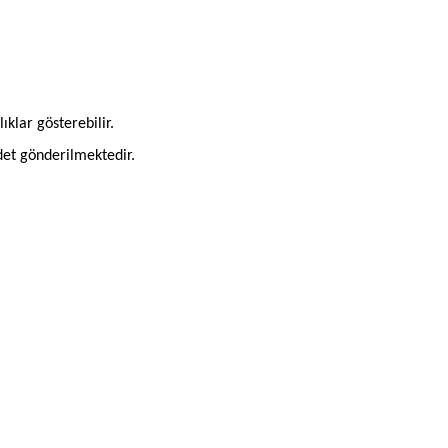
ıklar gösterebilir.
adet gönderilmektedir.