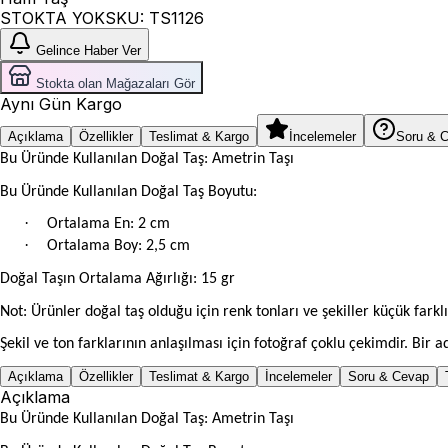
STOKTA YOK
SKU:
TS1126
Gelince Haber Ver
Stokta olan Mağazaları Gör
Aynı Gün Kargo
Açıklama
Özellikler
Teslimat & Kargo
İncelemeler
Soru & 
Bu Üründe Kullanılan Doğal Taş: Ametrin Taşı
Bu Üründe Kullanılan Doğal Taş Boyutu:
·
Ortalama En: 2 cm
·
Ortalama Boy: 2,5 cm
Doğal Taşın Ortalama Ağırlığı: 15 gr
Not: Ürünler doğal taş olduğu için renk tonları ve şekiller küçük farklıl
Şekil ve ton farklarının anlaşılması için fotoğraf çoklu çekimdir. Bir 
Açıklama
Özellikler
Teslimat & Kargo
İncelemeler
Soru & Cevap
Açıklama
Bu Üründe Kullanılan Doğal Taş: Ametrin Taşı