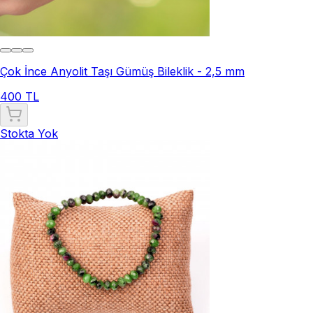
Çok İnce Anyolit Taşı Gümüş Bileklik - 2,5 mm
400 TL
Stokta Yok