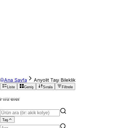
Ana Sayfa
Anyolit Taşı Bileklik
Liste
Geniş
Sırala
Filtrele
Filtreler
Taş