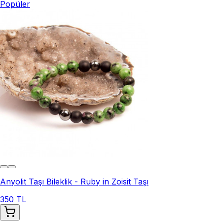
Popüler
Anyolit Taşı Bileklik - Ruby in Zoisit Taşı
350 TL