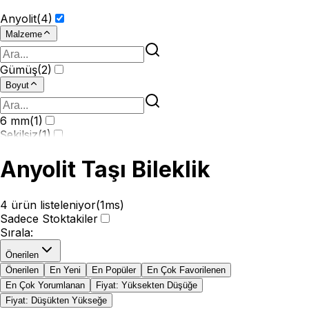
Anyolit
(
4
)
Malzeme
Gümüş
(
2
)
Boyut
6 mm
(
1
)
Şekilsiz
(
1
)
Anyolit Taşı Bileklik
4
ürün listeleniyor
(
1
ms)
Sadece Stoktakiler
Sırala
:
Önerilen
Önerilen
En Yeni
En Popüler
En Çok Favorilenen
En Çok Yorumlanan
Fiyat: Yüksekten Düşüğe
Fiyat: Düşükten Yükseğe