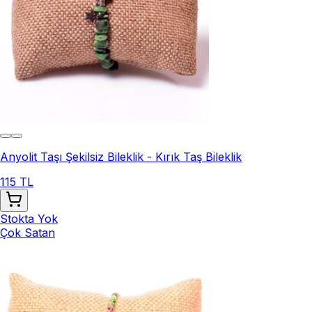
Anyolit Taşı Şekilsiz Bileklik - Kırık Taş Bileklik
115 TL
Stokta Yok
Çok Satan