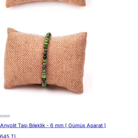
Anyolit Taşı Bileklik - 6 mm ( Gümüş Aparat )
645 TL