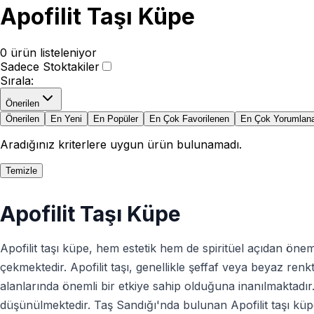
Apofilit Taşı Küpe
0
ürün listeleniyor
Sadece Stoktakiler
Sırala
:
Önerilen
Önerilen
En Yeni
En Popüler
En Çok Favorilenen
En Çok Yorumlan
Aradığınız kriterlere uygun ürün bulunamadı.
Temizle
Apofilit Taşı Küpe
Apofilit taşı küpe, hem estetik hem de spiritüel açıdan önemli 
çekmektedir. Apofilit taşı, genellikle şeffaf veya beyaz ren
alanlarında önemli bir etkiye sahip olduğuna inanılmaktadır. 
düşünülmektedir. Taş Sandığı'nda bulunan Apofilit taşı küpel