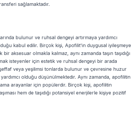
ransferi sağlamaktadır.
 tonlarında bulunur ve ruhsal dengeyi artırmaya yardımcı
olduğu kabul edilir. Birçok kişi, Apofilit'in duygusal iyileşmeye
şık bir aksesuar olmakla kalmaz, aynı zamanda taşın taşıdığı
ak isteyenler için estetik ve ruhsal dengeyi bir arada
kle şeffaf veya yeşilimsi tonlarda bulunur ve çevresine huzur
maya yardımcı olduğu düşünülmektedir. Aynı zamanda, apofilitin
ama arayanlar için popülerdir. Birçok kişi, apofilitin
şıması hem de taşıdığı potansiyel enerjilerle kişiye pozitif