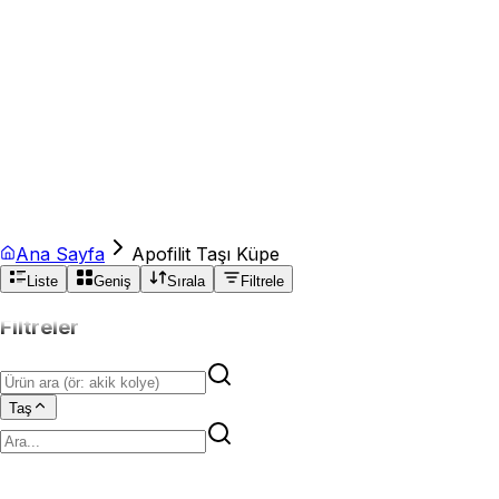
Ana Sayfa
Apofilit Taşı Küpe
Liste
Geniş
Sırala
Filtrele
Filtreler
Taş