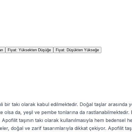
an
Fiyat: Yüksekten Düşüğe
Fiyat: Düşükten Yükseğe
bir takı olarak kabul edilmektedir. Doğal taşlar arasında yer al
kte olsa da, yeşil ve pembe tonlarına da rastlanabilmektedir.
Apofilit taşının takı olarak kullanılmasıyla hem bedensel hem
er, doğal ve zarif tasarımlarıyla dikkat çekiyor. Apofilit t