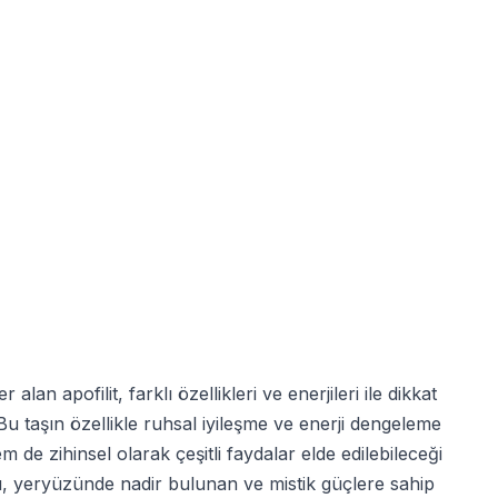
an apofilit, farklı özellikleri ve enerjileri ile dikkat
 Bu taşın özellikle ruhsal iyileşme ve enerji dengeleme
 de zihinsel olarak çeşitli faydalar elde edilebileceği
aşı, yeryüzünde nadir bulunan ve mistik güçlere sahip