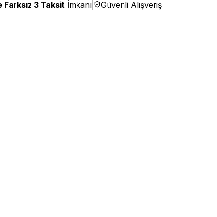
 Farksız 3 Taksit
İmkanı
|
Güvenli Alışveriş