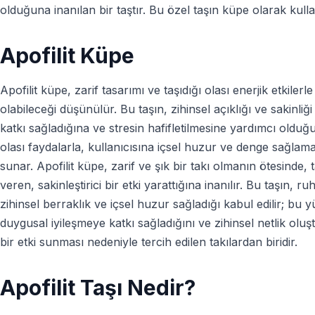
olduğuna inanılan bir taştır. Bu özel taşın küpe olarak kul
Apofilit Küpe
Apofilit küpe, zarif tasarımı ve taşıdığı olası enerjik etkil
olabileceği düşünülür. Bu taşın, zihinsel açıklığı ve sakinliği 
katkı sağladığına ve stresin hafifletilmesine yardımcı oldu
olası faydalarla, kullanıcısına içsel huzur ve denge sağlama
sunar. Apofilit küpe, zarif ve şık bir takı olmanın ötesinde, t
veren, sakinleştirici bir etki yarattığına inanılır. Bu taşın
zihinsel berraklık ve içsel huzur sağladığı kabul edilir; bu y
duygusal iyileşmeye katkı sağladığını ve zihinsel netlik oluş
bir etki sunması nedeniyle tercih edilen takılardan biridir.
Apofilit Taşı Nedir?