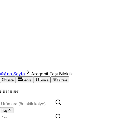
Ana Sayfa
Aragonit Taşı Bileklik
Liste
Geniş
Sırala
Filtrele
Filtreler
Taş