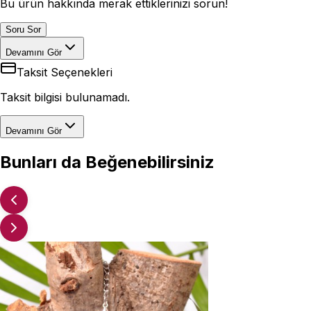
Bu ürün hakkında merak ettiklerinizi sorun!
Soru Sor
Devamını Gör
Taksit Seçenekleri
Taksit bilgisi bulunamadı.
Devamını Gör
Bunları da Beğenebilirsiniz