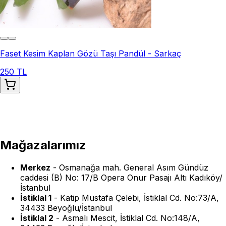
Faset Kesim Kaplan Gözü Taşı Pandül - Sarkaç
250 TL
Mağazalarımız
Merkez
-
Osmanağa mah. General Asım Gündüz
caddesi (B) No: 17/B Opera Onur Pasajı Altı Kadıköy/
İstanbul
İstiklal 1
-
Katip Mustafa Çelebi, İstiklal Cd. No:73/A,
34433 Beyoğlu/İstanbul
İstiklal 2
-
Asmalı Mescit, İstiklal Cd. No:148/A,