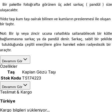
Bir pakette fotoğrafta görünen üç adet sarkaç ( pandül ) siz
ulaşacaktır.
Yıldız taşı kum taşı oalrak bilinen ve kumların preslenmesi ile oluşan
bir taştır.
Not: Bir ip veya zincir ucuna rahatlıkla sallanabilecek bir kütle
bağlanmasına sarkaç ya da pandül denir. Sarkaç, sabit bir şekilde
tutulduğunda çeşitli enerjilere göre hareket eden radyestezik bir
araçtır.
Devamını Gör
Özellikler
Taş
Kaplan Gözü Taşı
Stok Kodu
TS174223
Devamını Gör
Teslimat & Kargo
Türkiye
Kargo bilgileri yükleniyor...