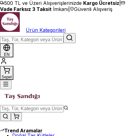
İçeriğe geç
500 TL ve Üzeri Alışverişlerinizde
Kargo Ücretsiz
|
Vade Farksız 3 Taksit
İmkanı
|
Güvenli Alışveriş
Ürün Kategorileri
EN
Sepet
Trend Aramalar
Doğal Taş Kütleler