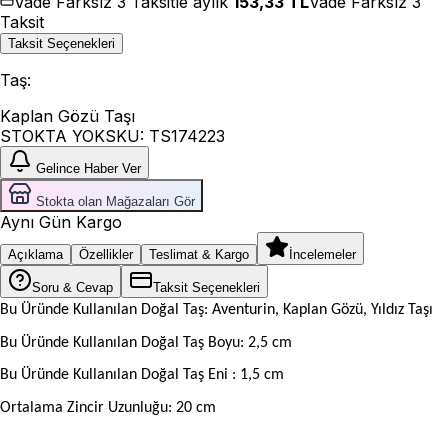
Vade Farksız 3 Taksitle aylık
153,33
TL
Vade Farksız 3
Taksit
Taksit Seçenekleri
Taş
:
Kaplan Gözü Taşı
STOKTA YOK
SKU:
TS174223
Gelince Haber Ver
Stokta olan Mağazaları Gör
Aynı Gün Kargo
Açıklama
Özellikler
Teslimat & Kargo
İncelemeler
Soru & Cevap
Taksit Seçenekleri
Bu Üründe Kullanılan Doğal Taş: Aventurin, Kaplan Gözü, Yıldız Taşı
Bu Üründe Kullanılan Doğal Taş Boyu: 2,5 cm
Bu Üründe Kullanılan Doğal Taş Eni : 1,5 cm
Ortalama Zincir Uzunluğu: 20 cm