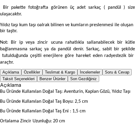
Bir pakette fotoğrafta görünen üç adet sarkaç ( pandül ) siz
ulaşacaktır.
Yıldız taşı kum taşı oalrak bilinen ve kumların preslenmesi ile oluşan
bir taştır.
Not: Bir ip veya zincir ucuna rahatlıkla sallanabilecek bir kütle
bağlanmasına sarkaç ya da pandül denir. Sarkaç, sabit bir şekilde
tutulduğunda çeşitli enerjilere göre hareket eden radyestezik bir
araçtır.
Açıklama
Özellikler
Teslimat & Kargo
İncelemeler
Soru & Cevap
Taksit Seçenekleri
Benzer Ürünler
Son Gezdiğiniz
Açıklama
Bu Üründe Kullanılan Doğal Taş: Aventurin, Kaplan Gözü, Yıldız Taşı
Bu Üründe Kullanılan Doğal Taş Boyu: 2,5 cm
Bu Üründe Kullanılan Doğal Taş Eni : 1,5 cm
Ortalama Zincir Uzunluğu: 20 cm