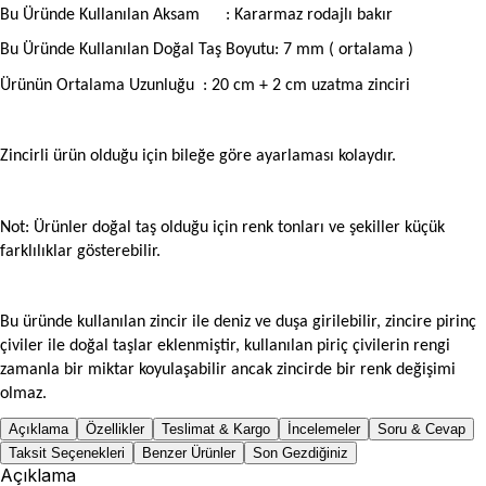
Bu Üründe Kullanılan Aksam
: Kararmaz rodajlı bakır
Bu Üründe Kullanılan Doğal Taş Boyutu: 7 mm ( ortalama )
Ürünün Ortalama Uzunluğu
: 20 cm + 2 cm uzatma zinciri
Zincirli ürün olduğu için bileğe göre ayarlaması kolaydır.
Not: Ürünler doğal taş olduğu için renk tonları ve şekiller küçük
farklılıklar gösterebilir.
Bu üründe kullanılan zincir ile deniz ve duşa girilebilir, zincire pirinç
çiviler ile doğal taşlar eklenmiştir, kullanılan piriç çivilerin rengi
zamanla bir miktar koyulaşabilir ancak zincirde bir renk değişimi
olmaz.
Açıklama
Özellikler
Teslimat & Kargo
İncelemeler
Soru & Cevap
Taksit Seçenekleri
Benzer Ürünler
Son Gezdiğiniz
Açıklama