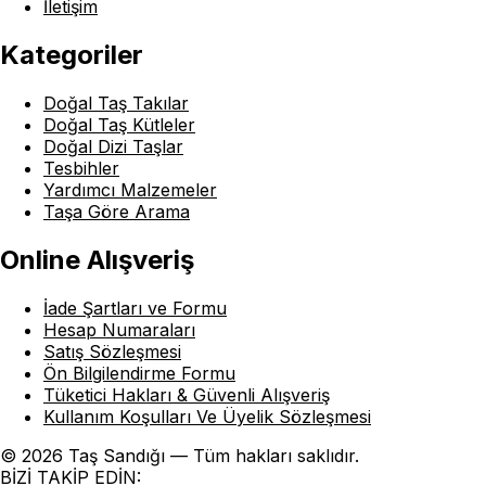
İletişim
Kategoriler
Doğal Taş Takılar
Doğal Taş Kütleler
Doğal Dizi Taşlar
Tesbihler
Yardımcı Malzemeler
Taşa Göre Arama
Online Alışveriş
İade Şartları ve Formu
Hesap Numaraları
Satış Sözleşmesi
Ön Bilgilendirme Formu
Tüketici Hakları & Güvenli Alışveriş
Kullanım Koşulları Ve Üyelik Sözleşmesi
© 2026 Taş Sandığı — Tüm hakları saklıdır.
BİZİ TAKİP EDİN: