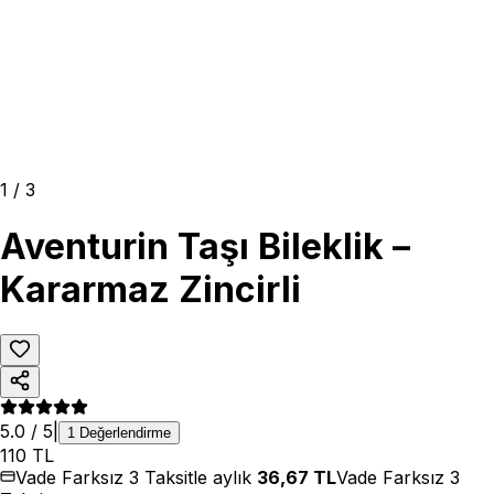
1
/
3
Aventurin Taşı Bileklik –
Kararmaz Zincirli
5.0
/ 5
|
1
Değerlendirme
110
TL
Vade Farksız 3 Taksitle aylık
36,67
TL
Vade Farksız 3