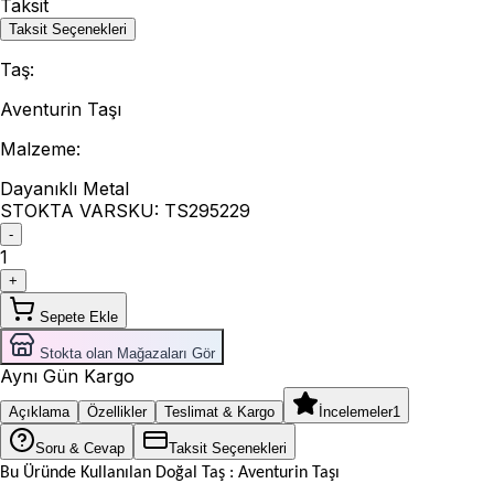
Taksit
Taksit Seçenekleri
Taş
:
Aventurin Taşı
Malzeme
:
Dayanıklı Metal
STOKTA VAR
SKU:
TS295229
-
1
+
Sepete Ekle
Stokta olan Mağazaları Gör
Aynı Gün Kargo
Açıklama
Özellikler
Teslimat & Kargo
İncelemeler
1
Soru & Cevap
Taksit Seçenekleri
Bu Üründe Kullanılan Doğal Taş : Aventurin Taşı