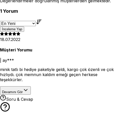
Değerlendirmeler doğrulanmış müşterilerden gelmektedir.
1
Yorum
İnceleme Yap
18.07.2022
Müşteri Yorumu
|
ay***
minik tatlı bi hediye paketiyle geldi, kargo çok özenli ve çok
hızlıydı. çok memnun kaldım emeği geçen herkese
teşekkürler.
Devamını Gör
Soru & Cevap