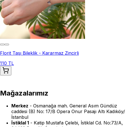
Florit Taşı Bileklik - Kararmaz Zincirli
110 TL
Mağazalarımız
Merkez
-
Osmanağa mah. General Asım Gündüz
caddesi (B) No: 17/B Opera Onur Pasajı Altı Kadıköy/
İstanbul
İstiklal 1
-
Katip Mustafa Çelebi, İstiklal Cd. No:73/A,