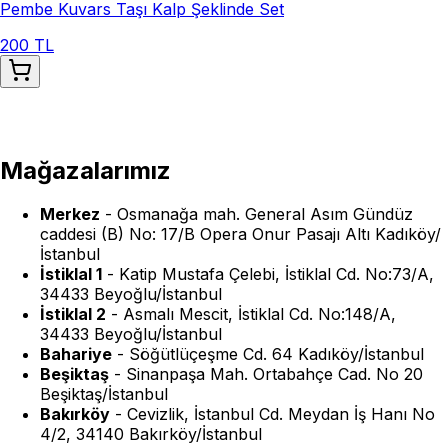
Pembe Kuvars Taşı Kalp Şeklinde Set
200 TL
Mağazalarımız
Merkez
-
Osmanağa mah. General Asım Gündüz
caddesi (B) No: 17/B Opera Onur Pasajı Altı Kadıköy/
İstanbul
İstiklal 1
-
Katip Mustafa Çelebi, İstiklal Cd. No:73/A,
34433 Beyoğlu/İstanbul
İstiklal 2
-
Asmalı Mescit, İstiklal Cd. No:148/A,
34433 Beyoğlu/İstanbul
Bahariye
-
Söğütlüçeşme Cd. 64 Kadıköy/İstanbul
Beşiktaş
-
Sinanpaşa Mah. Ortabahçe Cad. No 20
Beşiktaş/İstanbul
Bakırköy
-
Cevizlik, İstanbul Cd. Meydan İş Hanı No
4/2, 34140 Bakırköy/İstanbul