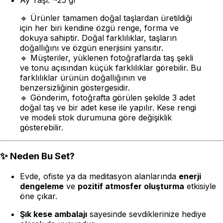
🔹
Ürünler tamamen doğal taşlardan üretildiği
için her biri kendine özgü renge, forma ve
dokuya sahiptir. Doğal farklılıklar, taşların
doğallığını ve özgün enerjisini yansıtır.
🔹
Müşteriler, yüklenen fotoğraflarda taş şekli
ve tonu açısından küçük farklılıklar görebilir. Bu
farklılıklar ürünün doğallığının ve
benzersizliğinin göstergesidir.
🔹
Gönderim, fotoğrafta görülen şekilde 3 adet
doğal taş ve bir adet kese ile yapılır. Kese rengi
ve modeli stok durumuna göre değişiklik
gösterebilir.
✨
Neden Bu Set?
Evde, ofiste ya da meditasyon alanlarında
enerji
dengeleme
ve
pozitif atmosfer oluşturma
etkisiyle
öne çıkar.
Şık kese ambalajı
sayesinde sevdiklerinize hediye