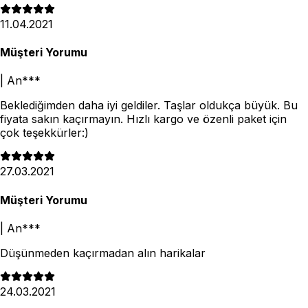
11.04.2021
Müşteri Yorumu
|
An***
Beklediğimden daha iyi geldiler. Taşlar oldukça büyük. Bu
fiyata sakın kaçırmayın. Hızlı kargo ve özenli paket için
çok teşekkürler:)
27.03.2021
Müşteri Yorumu
|
An***
Düşünmeden kaçırmadan alın harikalar
24.03.2021