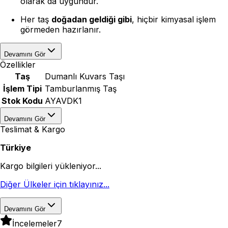
olarak da uygundur.
Her taş
doğadan geldiği gibi
, hiçbir kimyasal işlem
görmeden hazırlanır.
Devamını Gör
Özellikler
Taş
Dumanlı Kuvars Taşı
İşlem Tipi
Tamburlanmış Taş
Stok Kodu
AYAVDK1
Devamını Gör
Teslimat & Kargo
Türkiye
Kargo bilgileri yükleniyor...
Diğer Ülkeler için tıklayınız...
Devamını Gör
İncelemeler
7