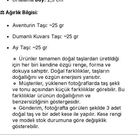
⚖️
Ağırlık Bilgisi:
Aventurin Taşı: ~25 gr
Dumanlı Kuvars Taşı: ~25 gr
Ay Taşı: ~25 gr
🔹
Ürünler tamamen doğal taşlardan üretildiği
için her biri kendine özgü renge, forma ve
dokuya sahiptir. Doğal farklılıklar, taşların
doğallığını ve özgün enerjisini yansıtır.
🔹
Müşteriler, yüklenen fotoğraflarda taş şekli
ve tonu açısından küçük farklılıklar görebilir. Bu
farklılıklar ürünün doğallığının ve
benzersizliğinin göstergesidir.
🔹
Gönderim, fotoğrafta görülen şekilde 3 adet
doğal taş ve bir adet kese ile yapılır. Kese rengi
ve modeli stok durumuna göre değişiklik
gösterebilir.