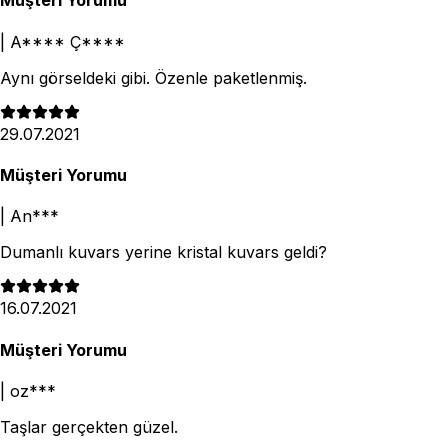
Müşteri Yorumu
|
A**** Ç****
Aynı görseldeki gibi. Özenle paketlenmiş.
29.07.2021
Müşteri Yorumu
|
An***
Dumanlı kuvars yerine kristal kuvars geldi?
16.07.2021
Müşteri Yorumu
|
oz***
Taşlar gerçekten güzel.