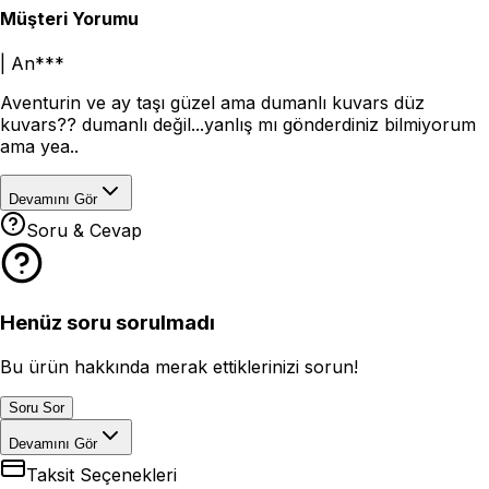
Müşteri Yorumu
|
An***
Aventurin ve ay taşı güzel ama dumanlı kuvars düz
kuvars?? dumanlı değil...yanlış mı gönderdiniz bilmiyorum
ama yea..
Devamını Gör
Soru & Cevap
Henüz soru sorulmadı
Bu ürün hakkında merak ettiklerinizi sorun!
Soru Sor
Devamını Gör
Taksit Seçenekleri