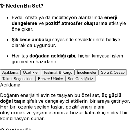
✨
Neden Bu Set?
Evde, ofiste ya da meditasyon alanlarında
enerji
dengeleme
ve
pozitif atmosfer oluşturma
etkisiyle
öne çıkar.
Şık kese ambalajı
sayesinde sevdiklerinize hediye
olarak da uygundur.
Her taş
doğadan geldiği gibi
, hiçbir kimyasal işlem
görmeden hazırlanır.
Açıklama
Özellikler
Teslimat & Kargo
İncelemeler
Soru & Cevap
Taksit Seçenekleri
Benzer Ürünler
Son Gezdiğiniz
Açıklama
Doğanın enerjisini evinize taşıyan bu özel set,
üç güçlü
doğal taşın
şifalı ve dengeleyici etkilerini bir araya getiriyor.
Her biri özenle seçilen taşlar, pozitif enerji alanı
oluşturmak ve yaşam alanınıza huzur katmak için ideal bir
kombinasyon sunar.