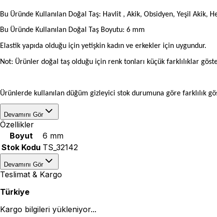
Bu Üründe Kullanılan Doğal Taş: Havlit , Akik, Obsidyen, Yeşil Akik, H
Bu Üründe Kullanılan Doğal Taş Boyutu: 6 mm
Elastik yapıda olduğu için yetişkin kadın ve erkekler için uygundur.
Not: Ürünler doğal taş olduğu için renk tonları küçük farklılıklar göste
Ürünlerde kullanılan düğüm gizleyici stok durumuna göre farklılık gös
Devamını Gör
Özellikler
Boyut
6 mm
Stok Kodu
TS_32142
Devamını Gör
Teslimat & Kargo
Türkiye
Kargo bilgileri yükleniyor...