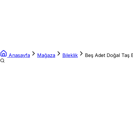
Anasayfa
Mağaza
Bileklik
Beş Adet Doğal Taş B