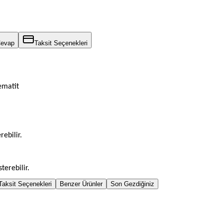
Cevap
Taksit Seçenekleri
ematit
rebilir.
terebilir.
Taksit Seçenekleri
Benzer Ürünler
Son Gezdiğiniz