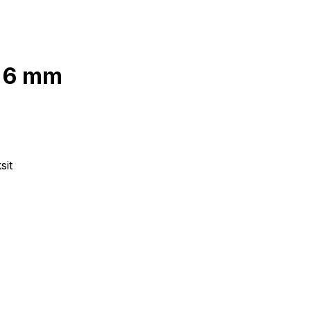
/ 6 mm
sit