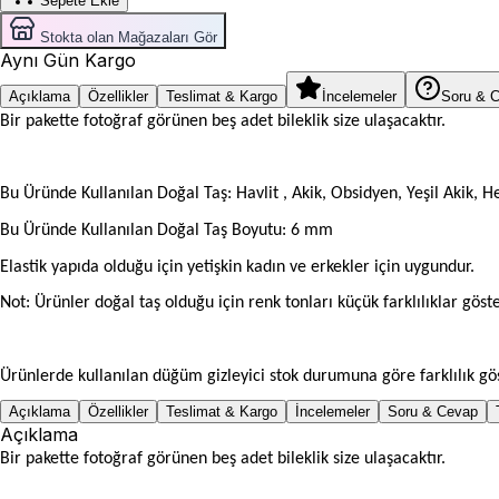
Sepete Ekle
Stokta olan Mağazaları Gör
Aynı Gün Kargo
Açıklama
Özellikler
Teslimat & Kargo
İncelemeler
Soru & 
Bir pakette fotoğraf görünen beş adet bileklik size ulaşacaktır.
Bu Üründe Kullanılan Doğal Taş: Havlit , Akik, Obsidyen, Yeşil Akik, H
Bu Üründe Kullanılan Doğal Taş Boyutu: 6 mm
Elastik yapıda olduğu için yetişkin kadın ve erkekler için uygundur.
Not: Ürünler doğal taş olduğu için renk tonları küçük farklılıklar göste
Ürünlerde kullanılan düğüm gizleyici stok durumuna göre farklılık gös
Açıklama
Özellikler
Teslimat & Kargo
İncelemeler
Soru & Cevap
Açıklama
Bir pakette fotoğraf görünen beş adet bileklik size ulaşacaktır.