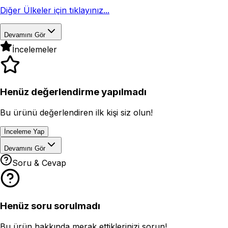
Diğer Ülkeler için tıklayınız...
Devamını Gör
İncelemeler
Henüz değerlendirme yapılmadı
Bu ürünü değerlendiren ilk kişi siz olun!
İnceleme Yap
Devamını Gör
Soru & Cevap
Henüz soru sorulmadı
Bu ürün hakkında merak ettiklerinizi sorun!