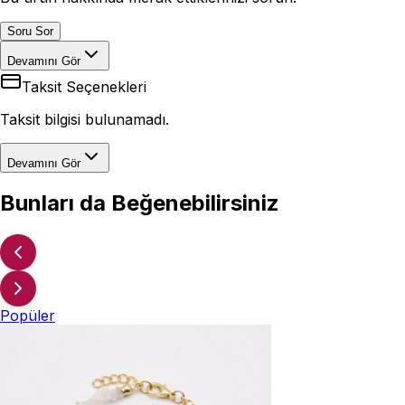
Soru Sor
Devamını Gör
Taksit Seçenekleri
Taksit bilgisi bulunamadı.
Devamını Gör
Bunları da Beğenebilirsiniz
Popüler