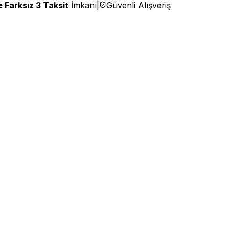
 Farksız 3 Taksit
İmkanı
|
Güvenli Alışveriş