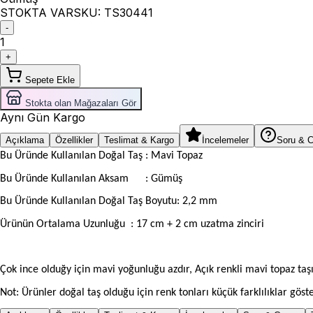
STOKTA VAR
SKU:
TS30441
-
1
+
Sepete Ekle
Stokta olan Mağazaları Gör
Aynı Gün Kargo
Açıklama
Özellikler
Teslimat & Kargo
İncelemeler
Soru & 
Bu Üründe Kullanılan Doğal Taş : Mavi Topaz
Bu Üründe Kullanılan Aksam
: Gümüş
Bu Üründe Kullanılan Doğal Taş Boyutu: 2,2 mm
Ürünün Ortalama Uzunluğu
: 17 cm + 2 cm uzatma zinciri
Çok ince olduğy için mavi yoğunluğu azdır, Açık renkli mavi topaz taşı
Not: Ürünler doğal taş olduğu için renk tonları küçük farklılıklar göste