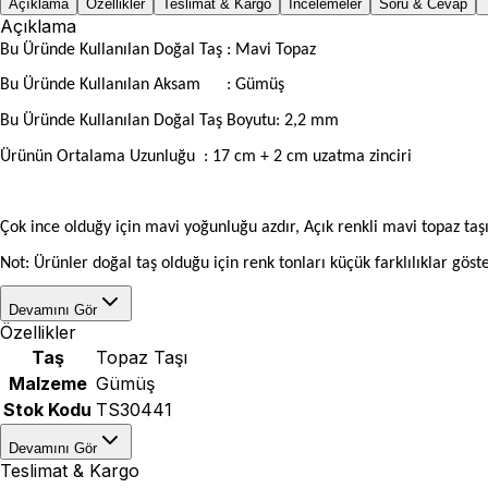
Açıklama
Özellikler
Teslimat & Kargo
İncelemeler
Soru & Cevap
Açıklama
Bu Üründe Kullanılan Doğal Taş : Mavi Topaz
Bu Üründe Kullanılan Aksam
: Gümüş
Bu Üründe Kullanılan Doğal Taş Boyutu: 2,2 mm
Ürünün Ortalama Uzunluğu
: 17 cm + 2 cm uzatma zinciri
Çok ince olduğy için mavi yoğunluğu azdır, Açık renkli mavi topaz taşı
Not: Ürünler doğal taş olduğu için renk tonları küçük farklılıklar göste
Devamını Gör
Özellikler
Taş
Topaz Taşı
Malzeme
Gümüş
Stok Kodu
TS30441
Devamını Gör
Teslimat & Kargo