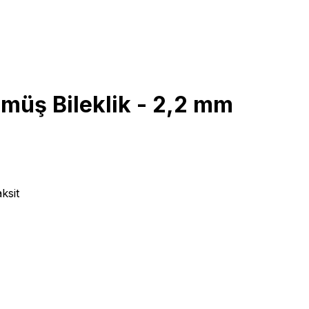
müş Bileklik - 2,2 mm
ksit