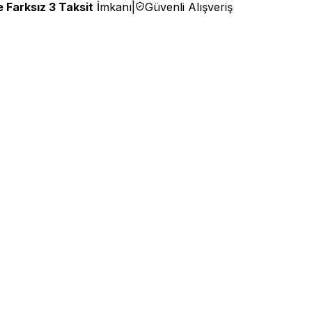
 Farksız 3 Taksit
İmkanı
|
Güvenli Alışveriş