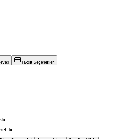
Cevap
Taksit Seçenekleri
dır.
rebilir.