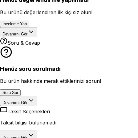
Bu ürünü değerlendiren ilk kişi siz olun!
İnceleme Yap
Devamını Gör
Soru & Cevap
Henüz soru sorulmadı
Bu ürün hakkında merak ettiklerinizi sorun!
Soru Sor
Devamını Gör
Taksit Seçenekleri
Taksit bilgisi bulunamadı.
Devamını Gör