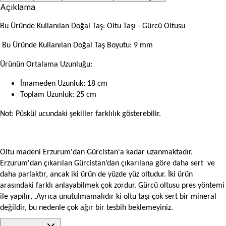
Açıklama
Bu Üründe Kullanılan Doğal Taş: Oltu Taşı - Gürcü Oltusu
Bu Üründe Kullanılan Doğal Taş Boyutu: 9 mm
Ürünün Ortalama Uzunluğu:
İmameden Uzunluk: 18 cm
Toplam Uzunluk: 25 cm
Not: Püskül ucundaki şekiller farklılık gösterebilir.
Oltu madeni Erzurum'dan Gürcistan'a kadar uzanmaktadır.
Erzurum'dan çıkarılan Gürcistan’dan çıkarılana göre daha sert ve
daha parlaktır, ancak iki ürün de yüzde yüz oltudur. İki ürün
arasındaki farklı anlayabilmek çok zordur. Gürcü oltusu pres yöntemi
ile yapılır, .Ayrıca unutulmamalıdır ki oltu taşı çok sert bir mineral
değildir, bu nedenle çok ağır bir tesbih beklemeyiniz.