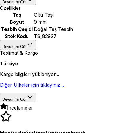
Devamını Gör
Özellikler
Taş
Oltu Taşı
Boyut
9 mm
Tesbih Çeşidi
Doğal Taş Tesbih
Stok Kodu
TS_82927
Devamını Gör
Teslimat & Kargo
Türkiye
Kargo bilgileri yükleniyor...
Diğer Ülkeler için tıklayınız...
Devamını Gör
İncelemeler
Henüz değerlendirme yapılmadı