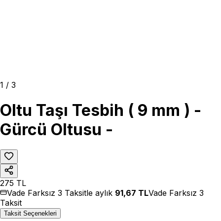
1
/
3
Oltu Taşı Tesbih ( 9 mm ) -
Gürcü Oltusu -
275
TL
Vade Farksız 3 Taksitle aylık
91,67
TL
Vade Farksız 3
Taksit
Taksit Seçenekleri