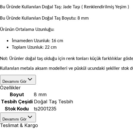
Bu Üründe Kullanılan Doğal Taş: Jade Taşı ( Renklendirilmiş Yeşim )
Bu Üründe Kullanılan Doğal Taş Boyutu: 8 mm
Ürünün Ortalama Uzunluğu:
İmameden Uzunluk: 16 cm
Toplam Uzunluk: 22 cm
Not: Ürünler doğal taş olduğu için renk tonları küçük farklılıklar göste
Kullanılan metala aksam modelleri ve püskül ucundaki şekiller stok du
Devamını Gör
Özellikler
Boyut
8 mm
Tesbih Çeşidi
Doğal Taş Tesbih
Stok Kodu
ts2001235
Devamını Gör
Teslimat & Kargo