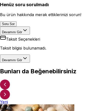
Henüz soru sorulmadı
Bu ürün hakkında merak ettiklerinizi sorun!
Soru Sor
Devamını Gör
Taksit Seçenekleri
Taksit bilgisi bulunamadı.
Devamını Gör
Bunları da Beğenebilirsiniz
Yeni