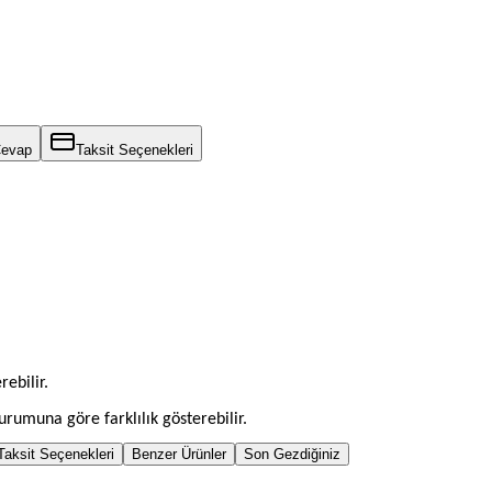
Cevap
Taksit Seçenekleri
rebilir.
rumuna göre farklılık gösterebilir.
Taksit Seçenekleri
Benzer Ürünler
Son Gezdiğiniz