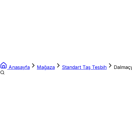
Anasayfa
Mağaza
Standart Taş Tesbih
Dalmaçy