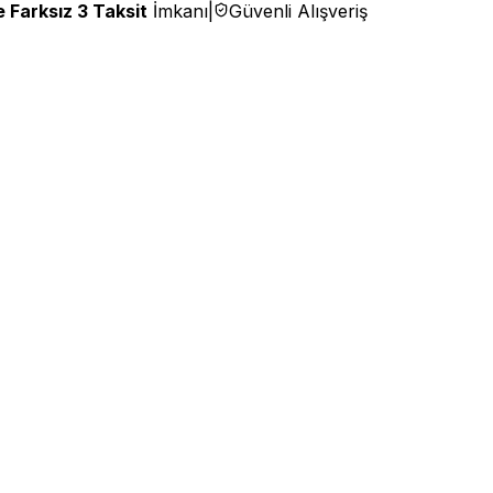
 Farksız 3 Taksit
İmkanı
|
Güvenli Alışveriş