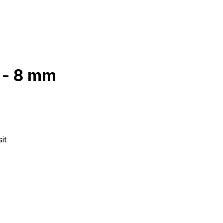
 - 8 mm
it