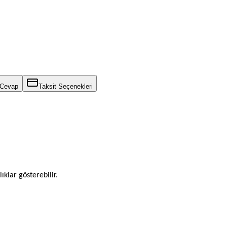
 Cevap
Taksit Seçenekleri
ıklar gösterebilir.