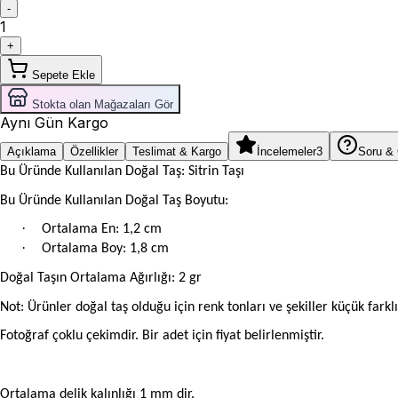
-
1
+
Sepete Ekle
Stokta olan Mağazaları Gör
Aynı Gün Kargo
Açıklama
Özellikler
Teslimat & Kargo
İncelemeler
3
Soru &
Bu Üründe Kullanılan Doğal Taş: Sitrin Taşı
Bu Üründe Kullanılan Doğal Taş Boyutu:
·
Ortalama En: 1,2 cm
·
Ortalama Boy: 1,8 cm
Doğal Taşın Ortalama Ağırlığı: 2 gr
Not: Ürünler doğal taş olduğu için renk tonları ve şekiller küçük farklıl
Fotoğraf çoklu çekimdir. Bir adet için fiyat belirlenmiştir.
Ortalama delik kalınlığı 1 mm dir.