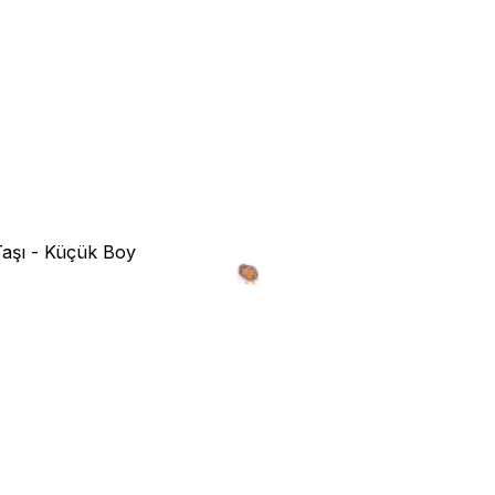
n Taşı - Küçük Boy