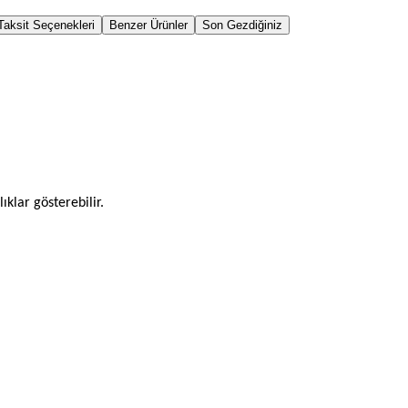
Taksit Seçenekleri
Benzer Ürünler
Son Gezdiğiniz
ıklar gösterebilir.