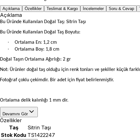
Açıklama
Özellikler
Teslimat & Kargo
İncelemeler
Soru & Cevap
Açıklama
Bu Üründe Kullanılan Doğal Taş: Sitrin Taşı
Bu Üründe Kullanılan Doğal Taş Boyutu:
·
Ortalama En: 1,2 cm
·
Ortalama Boy: 1,8 cm
Doğal Taşın Ortalama Ağırlığı: 2 gr
Not: Ürünler doğal taş olduğu için renk tonları ve şekiller küçük farklıl
Fotoğraf çoklu çekimdir. Bir adet için fiyat belirlenmiştir.
Ortalama delik kalınlığı 1 mm dir.
Devamını Gör
Özellikler
Taş
Sitrin Taşı
Stok Kodu
TS1422247