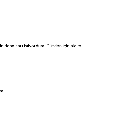
i bdn daha sarı istiyordum. Cüzdan için aldım.
im.