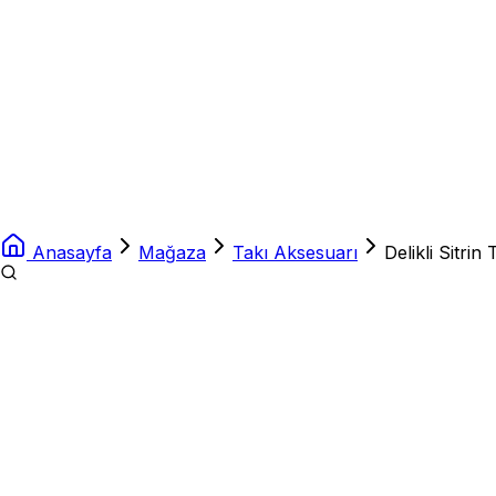
Anasayfa
Mağaza
Takı Aksesuarı
Delikli Sitri