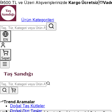
İçeriğe geç
500 TL ve Üzeri Alışverişlerinizde
Kargo Ücretsiz
|
Vade
Ürün Kategorileri
EN
Sepet
Trend Aramalar
Doğal Taş Kütleler
Doğal Dizi Taşlar