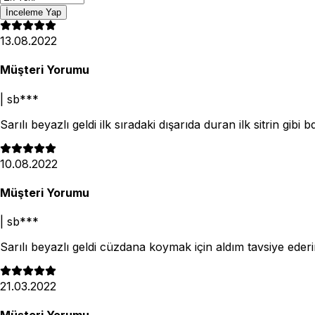
İnceleme Yap
13.08.2022
Müşteri Yorumu
|
sb***
Sarılı beyazlı geldi ilk sıradaki dışarıda duran ilk sitrin gib
10.08.2022
Müşteri Yorumu
|
sb***
Sarılı beyazlı geldi cüzdana koymak için aldım tavsiye eder
21.03.2022