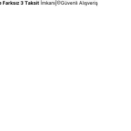
 Farksız 3 Taksit
İmkanı
|
Güvenli Alışveriş