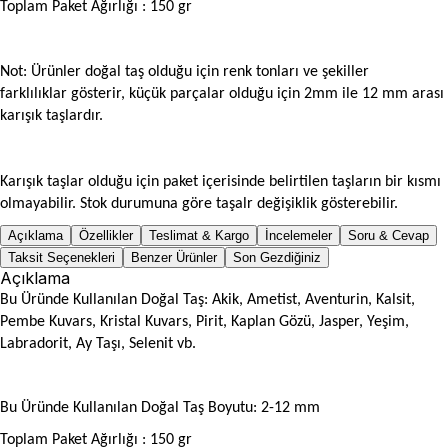
Toplam Paket Ağırlığı : 150 gr
Not: Ürünler doğal taş olduğu için renk tonları ve şekiller
farklılıklar gösterir, küçük parçalar olduğu için 2mm ile 12 mm arası
karışık taşlardır.
Karışık taşlar olduğu için paket içerisinde belirtilen taşların bir kısmı
olmayabilir. Stok durumuna göre taşalr değişiklik gösterebilir.
Açıklama
Özellikler
Teslimat & Kargo
İncelemeler
Soru & Cevap
Taksit Seçenekleri
Benzer Ürünler
Son Gezdiğiniz
Açıklama
Bu Üründe Kullanılan Doğal Taş: Akik, Ametist, Aventurin, Kalsit,
Pembe Kuvars, Kristal Kuvars, Pirit, Kaplan Gözü, Jasper, Yeşim,
Labradorit, Ay Taşı, Selenit vb.
Bu Üründe Kullanılan Doğal Taş Boyutu: 2-12 mm
Toplam Paket Ağırlığı : 150 gr