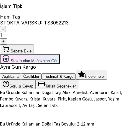
İşlem Tipi
:
Ham Taş
STOKTA VAR
SKU:
TS3052213
-
1
+
Sepete Ekle
Stokta olan Mağazaları Gör
Aynı Gün Kargo
Açıklama
Özellikler
Teslimat & Kargo
İncelemeler
Soru & Cevap
Taksit Seçenekleri
Bu Üründe Kullanılan Doğal Taş: Akik, Ametist, Aventurin, Kalsit,
Pembe Kuvars, Kristal Kuvars, Pirit, Kaplan Gözü, Jasper, Yeşim,
Labradorit, Ay Taşı, Selenit vb.
Bu Üründe Kullanılan Doğal Taş Boyutu: 2-12 mm