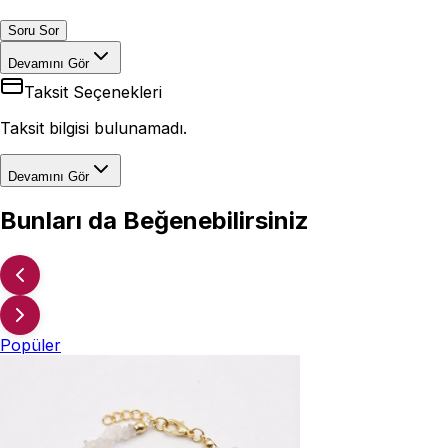
Soru Sor
Devamını Gör
Taksit Seçenekleri
Taksit bilgisi bulunamadı.
Devamını Gör
Bunları da Beğenebilirsiniz
Popüler