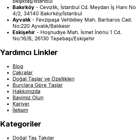
Beşiktaş/İstanbul
Bakırköy
-
Cevizlik, İstanbul Cd. Meydan İş Hanı No
4/2, 34140 Bakırköy/İstanbul
Ayvalık
-
Fevzipaşa Vehbibey Mah. Barbaros Cad.
No:220 Ayvalık/Balıkesir
Eskişehir
-
Hoşnudiye Mah. İsmet İnönü 1 Cd.
No:16/B, 26130 Tepebaşı/Eskişehir
Yardımcı Linkler
Blog
Çakralar
Doğal Taşlar ve Özellikleri
Burçlara Göre Taşlar
Hakkımızda
Bayimiz Olun
Kariyer
İletişim
Kategoriler
Doğal Taş Takılar