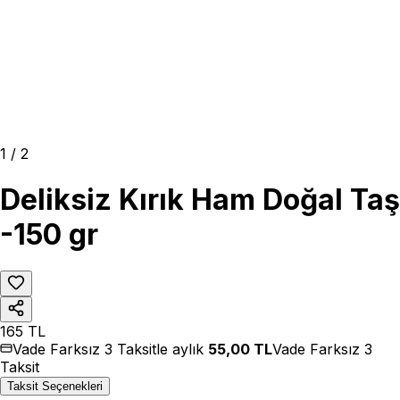
1
/
2
Deliksiz Kırık Ham Doğal Taş
-150 gr
165
TL
Vade Farksız 3 Taksitle aylık
55,00
TL
Vade Farksız 3
Taksit
Taksit Seçenekleri