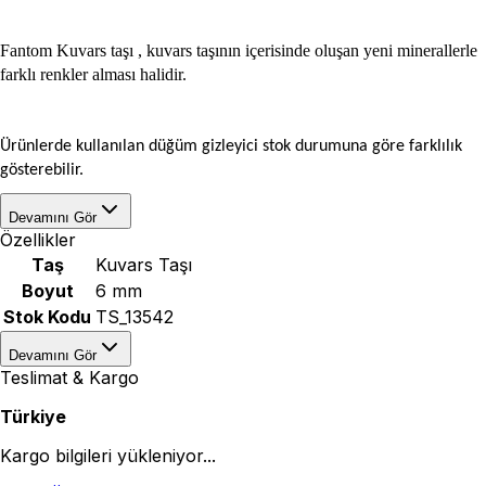
Fantom Kuvars taşı , kuvars taşının içerisinde oluşan yeni minerallerle
farklı renkler alması halidir.
Ürünlerde kullanılan düğüm gizleyici stok durumuna göre farklılık
gösterebilir.
Devamını Gör
Özellikler
Taş
Kuvars Taşı
Boyut
6 mm
Stok Kodu
TS_13542
Devamını Gör
Teslimat & Kargo
Türkiye
Kargo bilgileri yükleniyor...