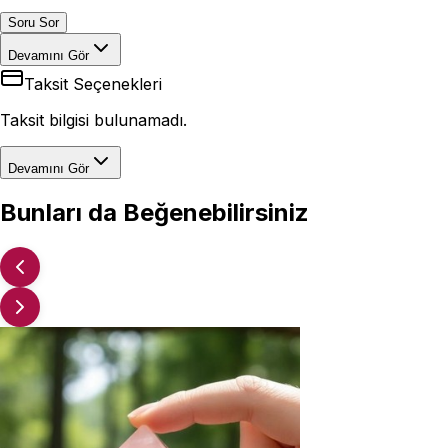
Soru Sor
Devamını Gör
Taksit Seçenekleri
Taksit bilgisi bulunamadı.
Devamını Gör
Bunları da Beğenebilirsiniz