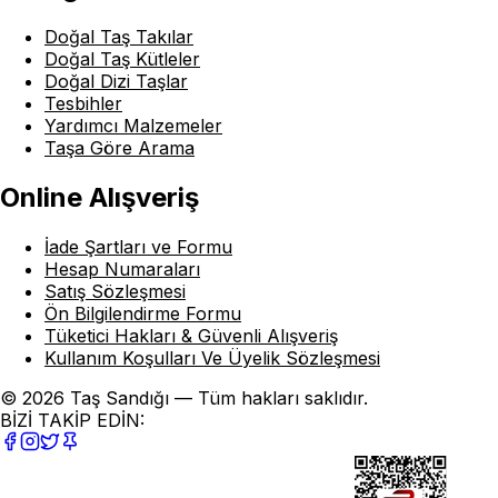
Doğal Taş Takılar
Doğal Taş Kütleler
Doğal Dizi Taşlar
Tesbihler
Yardımcı Malzemeler
Taşa Göre Arama
Online Alışveriş
İade Şartları ve Formu
Hesap Numaraları
Satış Sözleşmesi
Ön Bilgilendirme Formu
Tüketici Hakları & Güvenli Alışveriş
Kullanım Koşulları Ve Üyelik Sözleşmesi
© 2026 Taş Sandığı — Tüm hakları saklıdır.
BİZİ TAKİP EDİN: