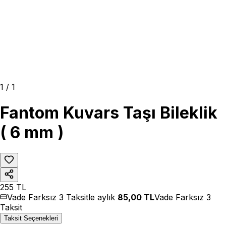
1
/
1
Fantom Kuvars Taşı Bileklik
( 6 mm )
255
TL
Vade Farksız 3 Taksitle aylık
85,00
TL
Vade Farksız 3
Taksit
Taksit Seçenekleri