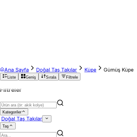
Ana Sayfa
Doğal Taş Takılar
Küpe
Gümüş Küpe
Liste
Geniş
Sırala
Filtrele
Filtreler
Kategoriler
Doğal Taş Takılar
Taş