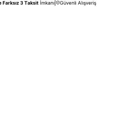
 Farksız 3 Taksit
İmkanı
|
Güvenli Alışveriş