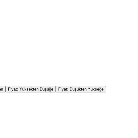
an
Fiyat: Yüksekten Düşüğe
Fiyat: Düşükten Yükseğe