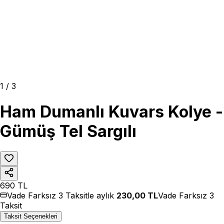
1
/
3
Ham Dumanlı Kuvars Kolye -
Gümüş Tel Sargılı
690
TL
Vade Farksız 3 Taksitle aylık
230,00
TL
Vade Farksız 3
Taksit
Taksit Seçenekleri