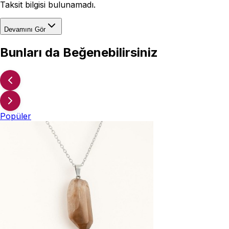
Taksit bilgisi bulunamadı.
Devamını Gör
Bunları da Beğenebilirsiniz
Popüler