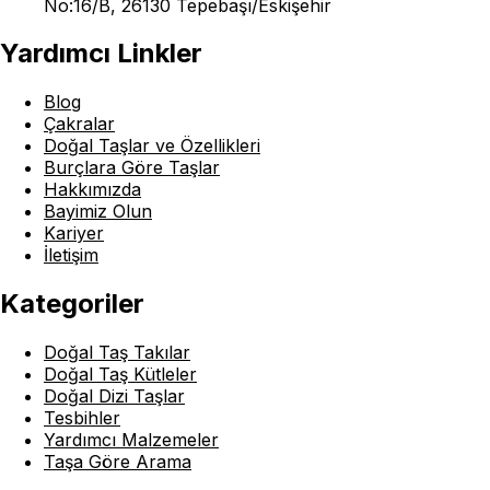
No:16/B, 26130 Tepebaşı/Eskişehir
Yardımcı Linkler
Blog
Çakralar
Doğal Taşlar ve Özellikleri
Burçlara Göre Taşlar
Hakkımızda
Bayimiz Olun
Kariyer
İletişim
Kategoriler
Doğal Taş Takılar
Doğal Taş Kütleler
Doğal Dizi Taşlar
Tesbihler
Yardımcı Malzemeler
Taşa Göre Arama