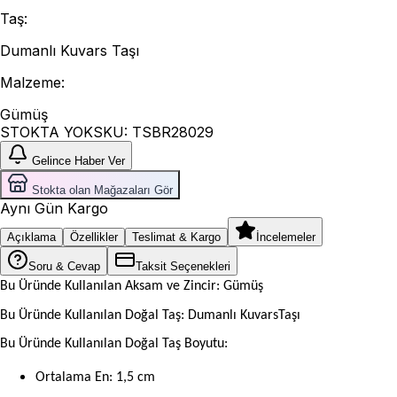
Taş
:
Dumanlı Kuvars Taşı
Malzeme
:
Gümüş
STOKTA YOK
SKU:
TSBR28029
Gelince Haber Ver
Stokta olan Mağazaları Gör
Aynı Gün Kargo
Açıklama
Özellikler
Teslimat & Kargo
İncelemeler
Soru & Cevap
Taksit Seçenekleri
Bu Üründe Kullanılan Aksam ve Zincir: Gümüş
Bu Üründe Kullanılan Doğal Taş: Dumanlı KuvarsTaşı
Bu Üründe Kullanılan Doğal Taş Boyutu:
Ortalama En: 1,5 cm