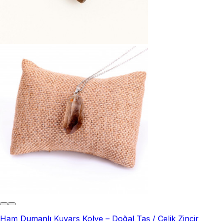
Ham Dumanlı Kuvars Kolye – Doğal Taş / Çelik Zincir