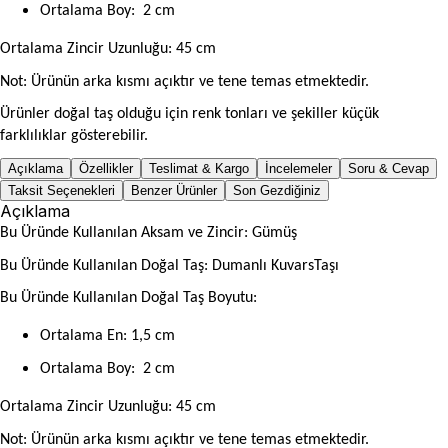
Ortalama Boy: 2 cm
Ortalama Zincir Uzunluğu
: 45 cm
Not: Ürünün arka kısmı açıktır ve tene temas etmektedir.
Ürünler doğal taş olduğu için renk tonları ve şekiller küçük
farklılıklar gösterebilir.
Açıklama
Özellikler
Teslimat & Kargo
İncelemeler
Soru & Cevap
Taksit Seçenekleri
Benzer Ürünler
Son Gezdiğiniz
Açıklama
Bu Üründe Kullanılan Aksam ve Zincir: Gümüş
Bu Üründe Kullanılan Doğal Taş: Dumanlı KuvarsTaşı
Bu Üründe Kullanılan Doğal Taş Boyutu:
Ortalama En: 1,5 cm
Ortalama Boy: 2 cm
Ortalama Zincir Uzunluğu
: 45 cm
Not: Ürünün arka kısmı açıktır ve tene temas etmektedir.