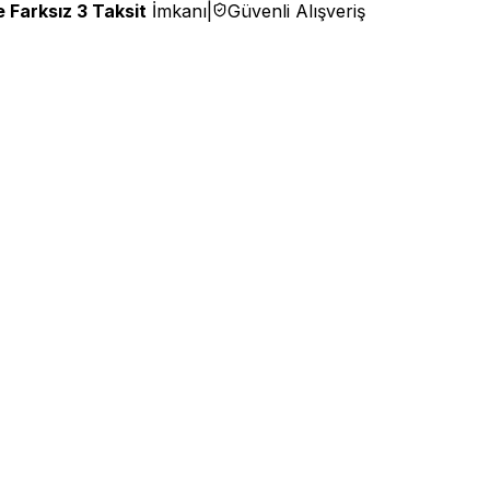
 Farksız 3 Taksit
İmkanı
|
Güvenli Alışveriş