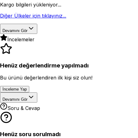
Kargo bilgileri yükleniyor...
Diğer Ülkeler için tıklayınız...
Devamını Gör
İncelemeler
Henüz değerlendirme yapılmadı
Bu ürünü değerlendiren ilk kişi siz olun!
İnceleme Yap
Devamını Gör
Soru & Cevap
Henüz soru sorulmadı