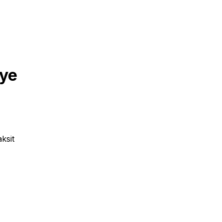
ye
ksit