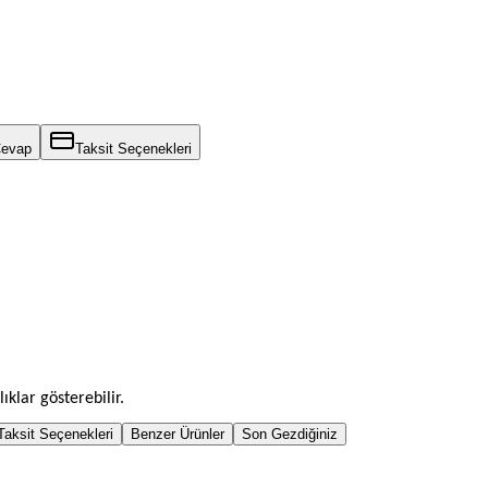
Cevap
Taksit Seçenekleri
ıklar gösterebilir.
Taksit Seçenekleri
Benzer Ürünler
Son Gezdiğiniz