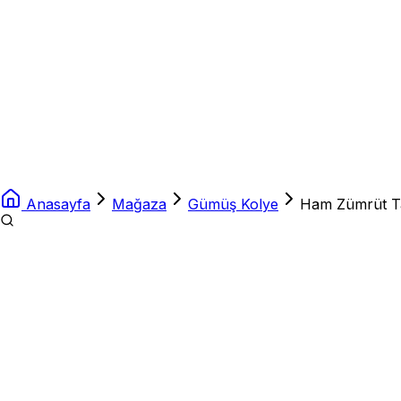
Anasayfa
Mağaza
Gümüş Kolye
Ham Zümrüt T