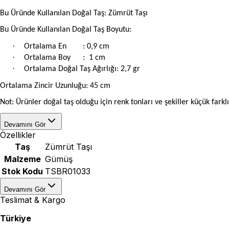
Bu Üründe Kullanılan Doğal Taş: Zümrüt Taşı
Bu Üründe Kullanılan Doğal Taş Boyutu:
·
Ortalama En
: 0,9 cm
·
Ortalama Boy
: 1 cm
·
Ortalama Doğal Taş Ağırlığı: 2,7 gr
Ortalama Zincir Uzunluğu: 45 cm
Not: Ürünler doğal taş olduğu için renk tonları ve şekiller küçük farklıl
Devamını Gör
Özellikler
Taş
Zümrüt Taşı
Malzeme
Gümüş
Stok Kodu
TSBR01033
Devamını Gör
Teslimat & Kargo
Türkiye