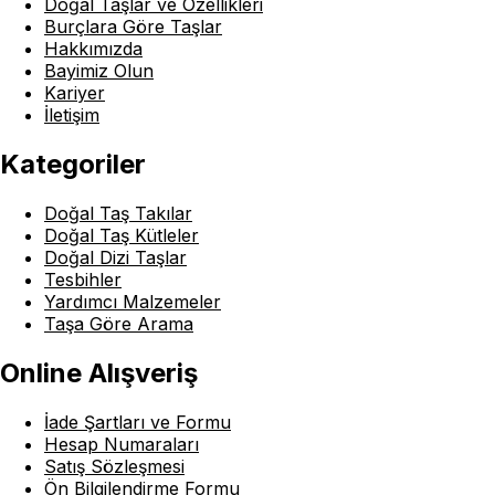
Doğal Taşlar ve Özellikleri
Burçlara Göre Taşlar
Hakkımızda
Bayimiz Olun
Kariyer
İletişim
Kategoriler
Doğal Taş Takılar
Doğal Taş Kütleler
Doğal Dizi Taşlar
Tesbihler
Yardımcı Malzemeler
Taşa Göre Arama
Online Alışveriş
İade Şartları ve Formu
Hesap Numaraları
Satış Sözleşmesi
Ön Bilgilendirme Formu