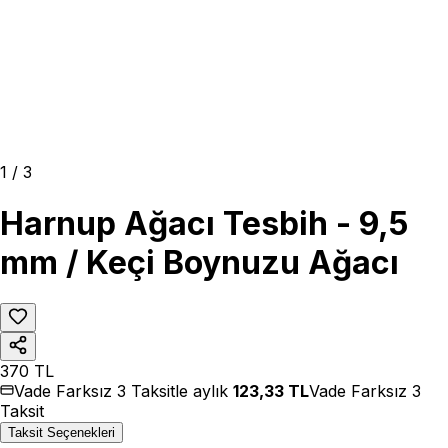
1
/
3
Harnup Ağacı Tesbih - 9,5
mm / Keçi Boynuzu Ağacı
370
TL
Vade Farksız 3 Taksitle aylık
123,33
TL
Vade Farksız 3
Taksit
Taksit Seçenekleri