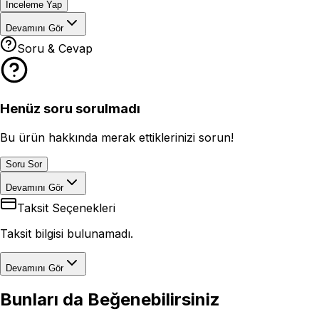
İnceleme Yap
Devamını Gör
Soru & Cevap
Henüz soru sorulmadı
Bu ürün hakkında merak ettiklerinizi sorun!
Soru Sor
Devamını Gör
Taksit Seçenekleri
Taksit bilgisi bulunamadı.
Devamını Gör
Bunları da Beğenebilirsiniz