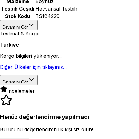
Malzeme
Boynuz
Tesbih Çeşidi
Hayvansal Tesbih
Stok Kodu
TS184229
Devamını Gör
Teslimat & Kargo
Türkiye
Kargo bilgileri yükleniyor...
Diğer Ülkeler için tıklayınız...
Devamını Gör
İncelemeler
Henüz değerlendirme yapılmadı
Bu ürünü değerlendiren ilk kişi siz olun!