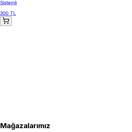
Sistemli
300 TL
Mağazalarımız