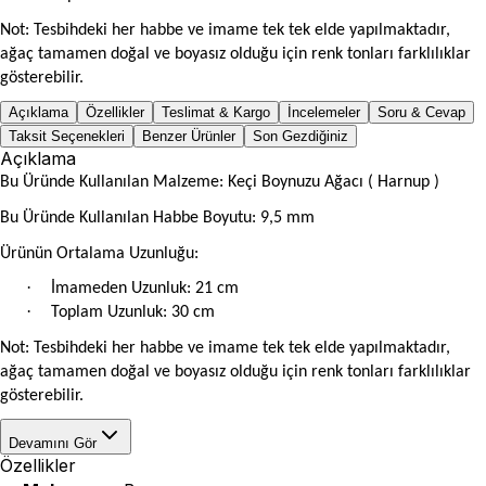
Not: Tesbihdeki her habbe ve imame tek tek elde yapılmaktadır,
ağaç tamamen doğal ve boyasız olduğu için renk tonları farklılıklar
gösterebilir.
Açıklama
Özellikler
Teslimat & Kargo
İncelemeler
Soru & Cevap
Taksit Seçenekleri
Benzer Ürünler
Son Gezdiğiniz
Açıklama
Bu Üründe Kullanılan Malzeme: Keçi Boynuzu Ağacı ( Harnup )
Bu Üründe Kullanılan Habbe Boyutu: 9,5 mm
Ürünün Ortalama Uzunluğu:
·
İmameden Uzunluk: 21 cm
·
Toplam Uzunluk: 30 cm
Not: Tesbihdeki her habbe ve imame tek tek elde yapılmaktadır,
ağaç tamamen doğal ve boyasız olduğu için renk tonları farklılıklar
gösterebilir.
Devamını Gör
Özellikler