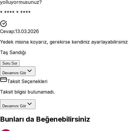
yolluyormusunuz?
* **** * ****
Cevap:
13.03.2026
Yedek misina koyarız, gerekirse kendiniz ayarlayabilirsiniz
Taş Sandığı
Soru Sor
Devamını Gör
Taksit Seçenekleri
Taksit bilgisi bulunamadı.
Devamını Gör
Bunları da Beğenebilirsiniz