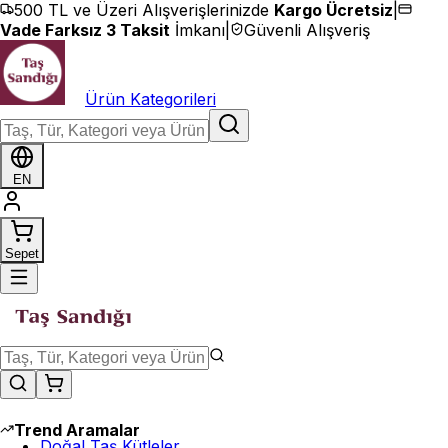
İçeriğe geç
500 TL ve Üzeri Alışverişlerinizde
Kargo Ücretsiz
|
Vade Farksız 3 Taksit
İmkanı
|
Güvenli Alışveriş
Ürün Kategorileri
EN
Sepet
Trend Aramalar
Doğal Taş Kütleler