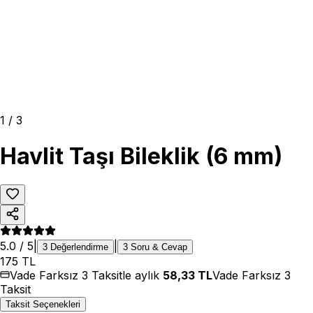
1
/
3
Havlit Taşı Bileklik (6 mm)
5.0
/ 5
|
|
3
Değerlendirme
3
Soru & Cevap
175
TL
Vade Farksız 3 Taksitle aylık
58,33
TL
Vade Farksız 3
Taksit
Taksit Seçenekleri