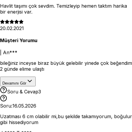
Havlit taşımı çok sevdim. Temizleyip hemen taktım harika
bir enerjisi var.
20.02.2021
Müşteri Yorumu
|
An***
bileğiniz inceyse biraz büyük gelebilir yinede çok beğendim
2 günde elime ulaştı
Devamını Gör
Soru & Cevap
3
Soru:
16.05.2026
Uzatması 6 cm olabilir mi,bu şekilde takamıyorum, boğulur
gibi hissediyorum