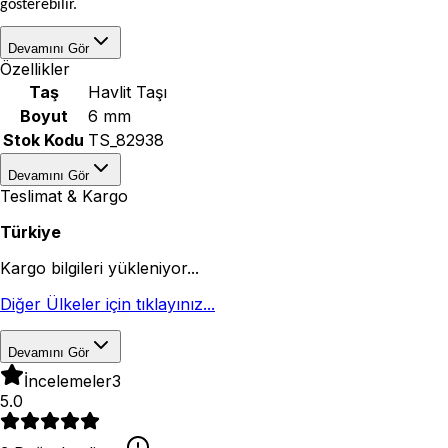
gösterebilir.
Devamını Gör
Özellikler
Taş
Havlit Taşı
Boyut
6 mm
Stok Kodu
TS_82938
Devamını Gör
Teslimat & Kargo
Türkiye
Kargo bilgileri yükleniyor...
Diğer Ülkeler için tıklayınız...
Devamını Gör
İncelemeler
3
5.0