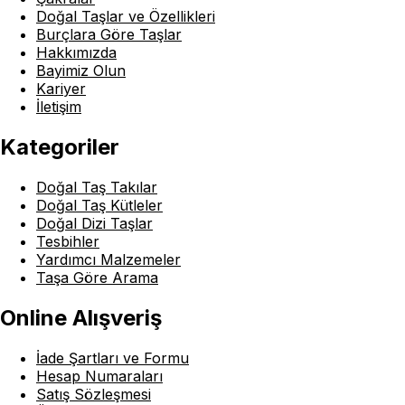
Doğal Taşlar ve Özellikleri
Burçlara Göre Taşlar
Hakkımızda
Bayimiz Olun
Kariyer
İletişim
Kategoriler
Doğal Taş Takılar
Doğal Taş Kütleler
Doğal Dizi Taşlar
Tesbihler
Yardımcı Malzemeler
Taşa Göre Arama
Online Alışveriş
İade Şartları ve Formu
Hesap Numaraları
Satış Sözleşmesi