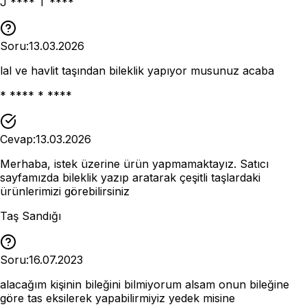
J **** T ****
Soru:
13.03.2026
lal ve havlit taşından bileklik yapıyor musunuz acaba
* **** * ****
Cevap:
13.03.2026
Merhaba, istek üzerine ürün yapmamaktayız. Satıcı
sayfamızda bileklik yazıp aratarak çeşitli taşlardaki
ürünlerimizi görebilirsiniz
Taş Sandığı
Soru:
16.07.2023
alacağım kişinin bileğini bilmiyorum alsam onun bileğine
göre tas eksilerek yapabilirmiyiz yedek misine