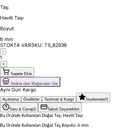
Taş
:
Havlit Taşı
Boyut
:
6 mm
STOKTA VAR
SKU:
TS_82938
-
1
+
Sepete Ekle
Stokta olan Mağazaları Gör
Aynı Gün Kargo
Açıklama
Özellikler
Teslimat & Kargo
İncelemeler
3
Soru & Cevap
3
Taksit Seçenekleri
Bu Üründe Kullanılan Doğal Taş: Havlit Taşı
Bu Üründe Kullanılan Doğal Taş Boyutu: 6 mm