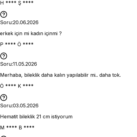
H **** Ş ****
Soru:
20.06.2026
erkek için mi kadın içinmi ?
P **** Ö ****
Soru:
11.05.2026
Merhaba, bileklik daha kalın yapılabilir mi.. daha tok.
Ö **** K ****
Soru:
03.05.2026
Hematit bileklik 21 cm istiyorum
M **** B ****