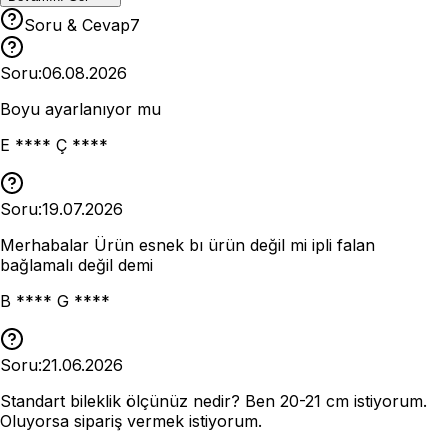
Soru & Cevap
7
Soru:
06.08.2026
Boyu ayarlanıyor mu
E **** Ç ****
Soru:
19.07.2026
Merhabalar Ürün esnek bı ürün değil mi ipli falan
bağlamalı değil demi
B **** G ****
Soru:
21.06.2026
Standart bileklik ölçünüz nedir? Ben 20-21 cm istiyorum.
Oluyorsa sipariş vermek istiyorum.