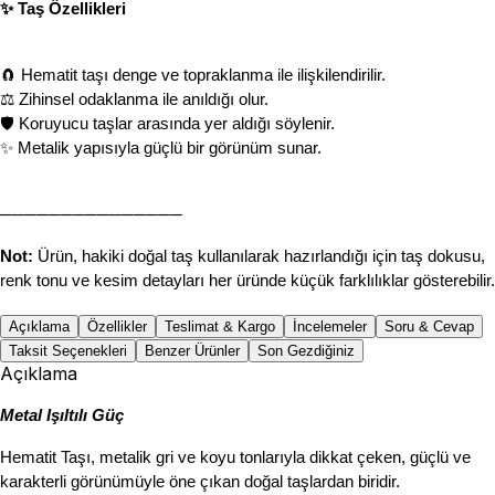
✨ Taş Özellikleri
🧲 Hematit taşı denge ve topraklanma ile ilişkilendirilir.
⚖️ Zihinsel odaklanma ile anıldığı olur.
🛡 Koruyucu taşlar arasında yer aldığı söylenir.
✨ Metalik yapısıyla güçlü bir görünüm sunar.
───────────────
Not:
 Ürün, hakiki doğal taş kullanılarak hazırlandığı için taş dokusu, 
renk tonu ve kesim detayları her üründe küçük farklılıklar gösterebilir.
Açıklama
Özellikler
Teslimat & Kargo
İncelemeler
Soru & Cevap
Taksit Seçenekleri
Benzer Ürünler
Son Gezdiğiniz
Açıklama
Metal Işıltılı Güç
Hematit Taşı, metalik gri ve koyu tonlarıyla dikkat çeken, güçlü ve 
karakterli görünümüyle öne çıkan doğal taşlardan biridir.