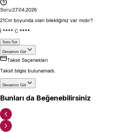
Soru:
27.04.2026
21Cm boyunda olan bilekliğiniz var mıdır?
İ **** C ****
Soru Sor
Devamını Gör
Taksit Seçenekleri
Taksit bilgisi bulunamadı.
Devamını Gör
Bunları da Beğenebilirsiniz