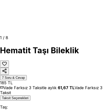
1
/
8
Hematit Taşı Bileklik
7
Soru & Cevap
185
TL
Vade Farksız 3 Taksitle aylık
61,67
TL
Vade Farksız 3
Taksit
Taksit Seçenekleri
Taş
: