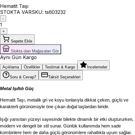
Hematit Taşı
STOKTA VAR
SKU:
ts603232
-
1
+
Sepete Ekle
Stokta olan Mağazaları Gör
Aynı Gün Kargo
Açıklama
Özellikler
Teslimat & Kargo
İncelemeler
Soru & Cevap
7
Taksit Seçenekleri
Metal Işıltılı Güç
Hematit Taşı, metalik gri ve koyu tonlarıyla dikkat çeken, güçlü ve 
karakterli görünümüyle öne çıkan doğal taşlardan biridir.
Işığı yansıtan yüzeyi sayesinde bilekte dinamik bir etki oluştururken, 
modern ve dengeli bir stil sunar. Günlük kullanımda hem sade 
kombinlere hem de daha güçlü görünümlere rahatlıkla uyum sağlar.