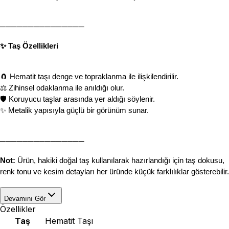
───────────────
✨ Taş Özellikleri
🧲 Hematit taşı denge ve topraklanma ile ilişkilendirilir.
⚖️ Zihinsel odaklanma ile anıldığı olur.
🛡 Koruyucu taşlar arasında yer aldığı söylenir.
✨ Metalik yapısıyla güçlü bir görünüm sunar.
───────────────
Not:
 Ürün, hakiki doğal taş kullanılarak hazırlandığı için taş dokusu, 
renk tonu ve kesim detayları her üründe küçük farklılıklar gösterebilir.
Devamını Gör
Özellikler
Taş
Hematit Taşı