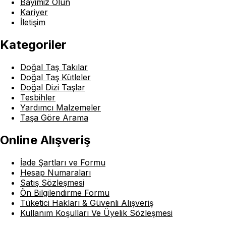
Bayimiz Olun
Kariyer
İletişim
Kategoriler
Doğal Taş Takılar
Doğal Taş Kütleler
Doğal Dizi Taşlar
Tesbihler
Yardımcı Malzemeler
Taşa Göre Arama
Online Alışveriş
İade Şartları ve Formu
Hesap Numaraları
Satış Sözleşmesi
Ön Bilgilendirme Formu
Tüketici Hakları & Güvenli Alışveriş
Kullanım Koşulları Ve Üyelik Sözleşmesi