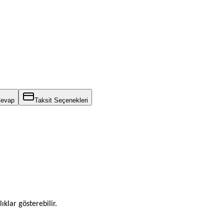
Cevap
Taksit Seçenekleri
ıklar gösterebilir.