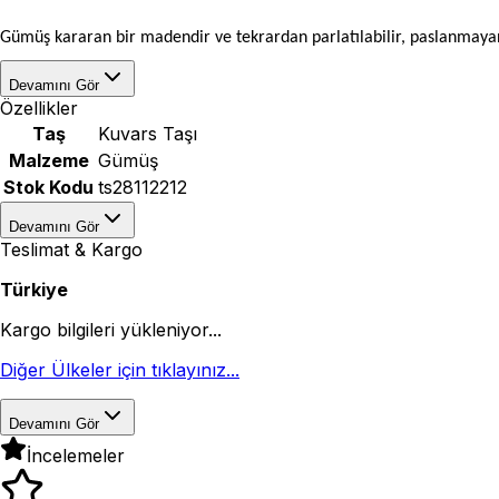
Gümüş kararan bir madendir ve tekrardan parlatılabilir, paslanmayan
Devamını Gör
Özellikler
Taş
Kuvars Taşı
Malzeme
Gümüş
Stok Kodu
ts28112212
Devamını Gör
Teslimat & Kargo
Türkiye
Kargo bilgileri yükleniyor...
Diğer Ülkeler için tıklayınız...
Devamını Gör
İncelemeler