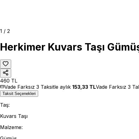
1
/
2
Herkimer Kuvars Taşı Gümüş
460
TL
Vade Farksız 3 Taksitle aylık
153,33
TL
Vade Farksız 3 Tak
Taksit Seçenekleri
Taş
:
Kuvars Taşı
Malzeme
:
Gümüş