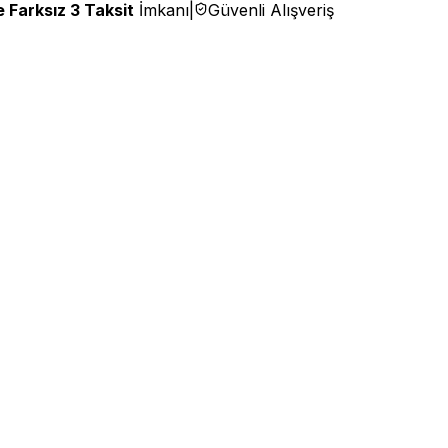
 Farksız 3 Taksit
İmkanı
|
Güvenli Alışveriş