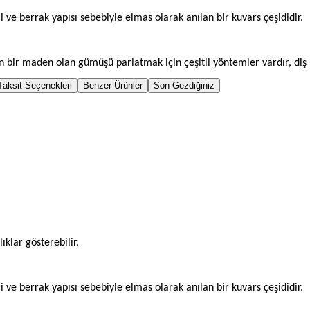
ve berrak yapısı sebebiyle elmas olarak anılan bir kuvars çeşididir.
 bir maden olan gümüşü parlatmak için çeşitli yöntemler vardır, diş
Taksit Seçenekleri
Benzer Ürünler
Son Gezdiğiniz
ıklar gösterebilir.
ve berrak yapısı sebebiyle elmas olarak anılan bir kuvars çeşididir.