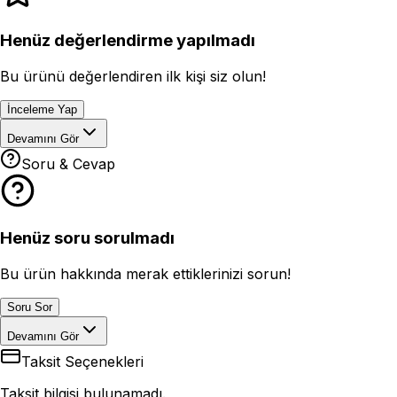
Henüz değerlendirme yapılmadı
Bu ürünü değerlendiren ilk kişi siz olun!
İnceleme Yap
Devamını Gör
Soru & Cevap
Henüz soru sorulmadı
Bu ürün hakkında merak ettiklerinizi sorun!
Soru Sor
Devamını Gör
Taksit Seçenekleri
Taksit bilgisi bulunamadı.