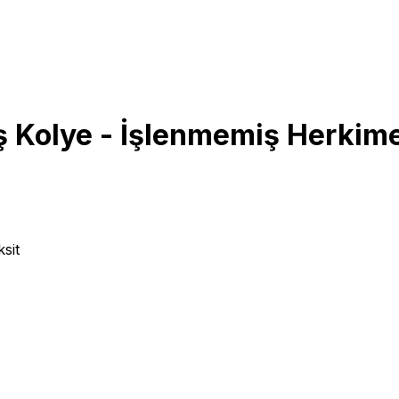
 Kolye - İşlenmemiş Herkim
sit