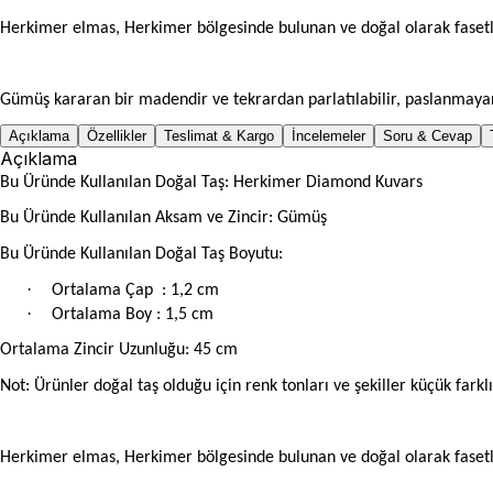
Herkimer elmas, Herkimer bölgesinde bulunan ve doğal olarak fasetli 
Gümüş kararan bir madendir ve tekrardan parlatılabilir, paslanmayan
Açıklama
Özellikler
Teslimat & Kargo
İncelemeler
Soru & Cevap
Açıklama
Bu Üründe Kullanılan Doğal Taş: Herkimer Diamond Kuvars
Bu Üründe Kullanılan Aksam ve Zincir: Gümüş
Bu Üründe Kullanılan Doğal Taş Boyutu:
·
Ortalama Çap
: 1,2 cm
·
Ortalama Boy : 1,5 cm
Ortalama Zincir Uzunluğu: 45 cm
Not: Ürünler doğal taş olduğu için renk tonları ve şekiller küçük farklıl
Herkimer elmas, Herkimer bölgesinde bulunan ve doğal olarak fasetli 