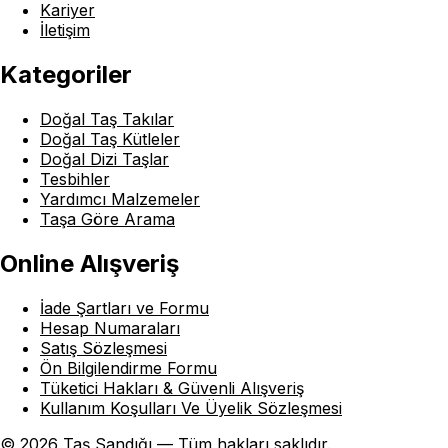
Kariyer
İletişim
Kategoriler
Doğal Taş Takılar
Doğal Taş Kütleler
Doğal Dizi Taşlar
Tesbihler
Yardımcı Malzemeler
Taşa Göre Arama
Online Alışveriş
İade Şartları ve Formu
Hesap Numaraları
Satış Sözleşmesi
Ön Bilgilendirme Formu
Tüketici Hakları & Güvenli Alışveriş
Kullanım Koşulları Ve Üyelik Sözleşmesi
© 2026 Taş Sandığı — Tüm hakları saklıdır.