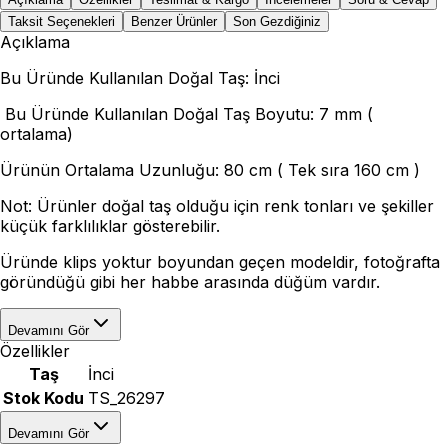
Taksit Seçenekleri
Benzer Ürünler
Son Gezdiğiniz
Açıklama
Bu Üründe Kullanılan Doğal Taş: İnci
Bu Üründe Kullanılan Doğal Taş Boyutu: 7 mm (
ortalama)
Ürünün Ortalama Uzunluğu: 80 cm ( Tek sıra 160 cm )
Not: Ürünler doğal taş olduğu için renk tonları ve şekiller
küçük farklılıklar gösterebilir.
Üründe klips yoktur boyundan geçen modeldir, fotoğrafta
göründüğü gibi her habbe arasında düğüm vardır.
Devamını Gör
Özellikler
Taş
İnci
Stok Kodu
TS_26297
Devamını Gör