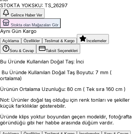
STOKTA YOK
SKU:
TS_26297
Gelince Haber Ver
Stokta olan Mağazaları Gör
Aynı Gün Kargo
Açıklama
Özellikler
Teslimat & Kargo
İncelemeler
Soru & Cevap
Taksit Seçenekleri
Bu Üründe Kullanılan Doğal Taş: İnci
Bu Üründe Kullanılan Doğal Taş Boyutu: 7 mm (
ortalama)
Ürünün Ortalama Uzunluğu: 80 cm ( Tek sıra 160 cm )
Not: Ürünler doğal taş olduğu için renk tonları ve şekiller
küçük farklılıklar gösterebilir.
Üründe klips yoktur boyundan geçen modeldir, fotoğrafta
göründüğü gibi her habbe arasında düğüm vardır.
Açıklama
Özellikler
Teslimat & Kargo
İncelemeler
Soru & Cevap