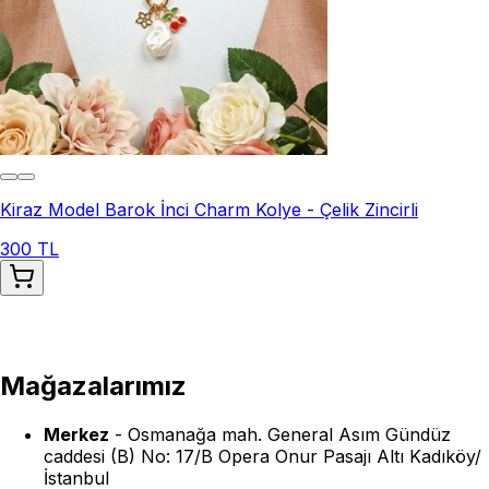
Kiraz Model Barok İnci Charm Kolye - Çelik Zincirli
300 TL
Mağazalarımız
Merkez
-
Osmanağa mah. General Asım Gündüz
caddesi (B) No: 17/B Opera Onur Pasajı Altı Kadıköy/
İstanbul