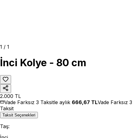
1
/
1
İnci Kolye - 80 cm
2.000
TL
Vade Farksız 3 Taksitle aylık
666,67
TL
Vade Farksız 3
Taksit
Taksit Seçenekleri
Taş
:
İnci