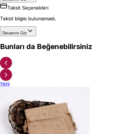
Taksit Seçenekleri
Taksit bilgisi bulunamadı.
Devamını Gör
Bunları da Beğenebilirsiniz
Yeni