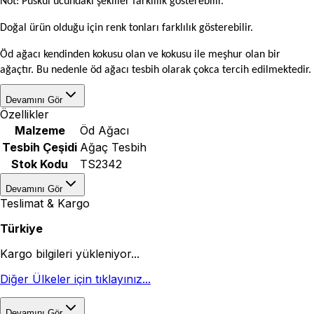
Not: Püskül ucundaki şekiller farklılık gösterebilir.
Doğal ürün olduğu için renk tonları farklılık gösterebilir.
Öd ağacı kendinden kokusu olan ve kokusu ile meşhur olan bir
ağaçtır. Bu nedenle öd ağacı tesbih olarak çokca tercih edilmektedir.
Devamını Gör
Özellikler
Malzeme
Öd Ağacı
Tesbih Çeşidi
Ağaç Tesbih
Stok Kodu
TS2342
Devamını Gör
Teslimat & Kargo
Türkiye
Kargo bilgileri yükleniyor...
Diğer Ülkeler için tıklayınız...
Devamını Gör