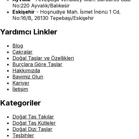
No:220 Ayvalık/Balıkesir
Eskişehir
-
Hoşnudiye Mah. İsmet İnönü 1 Cd.
No:16/B, 26130 Tepebaşı/Eskişehir
Yardımcı Linkler
Blog
Çakralar
Doğal Taşlar ve Özellikleri
Burçlara Göre Taşlar
Hakkımızda
Bayimiz Olun
Kariyer
İletişim
Kategoriler
Doğal Taş Takılar
Doğal Taş Kütleler
Doğal Dizi Taşlar
Tesbihler