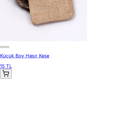
Küçük Boy Hasır Kese
15 TL