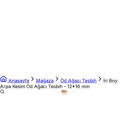
Anasayfa
Mağaza
Öd Ağacı Tesbih
İri Boy
Arpa Kesim Öd Ağacı Tesbih - 12*16 mm