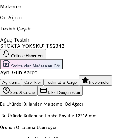
Malzeme
:
Öd Ağacı
Tesbih Çeşidi
:
Ağaç Tesbih
STOKTA YOK
SKU:
TS2342
Gelince Haber Ver
Stokta olan Mağazaları Gör
Aynı Gün Kargo
Açıklama
Özellikler
Teslimat & Kargo
İncelemeler
Soru & Cevap
Taksit Seçenekleri
Bu Üründe Kullanılan Malzeme: Öd Ağacı
Bu Üründe Kullanılan Habbe Boyutu: 12*16 mm
Ürünün Ortalama Uzunluğu: