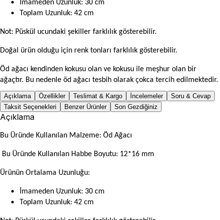
İmameden Uzunluk: 30 cm
Toplam Uzunluk: 42 cm
Not: Püskül ucundaki şekiller farklılık gösterebilir.
Doğal ürün olduğu için renk tonları farklılık gösterebilir.
Öd ağacı kendinden kokusu olan ve kokusu ile meşhur olan bir
ağaçtır. Bu nedenle öd ağacı tesbih olarak çokca tercih edilmektedir.
Açıklama
Özellikler
Teslimat & Kargo
İncelemeler
Soru & Cevap
Taksit Seçenekleri
Benzer Ürünler
Son Gezdiğiniz
Açıklama
Bu Üründe Kullanılan Malzeme: Öd Ağacı
Bu Üründe Kullanılan Habbe Boyutu: 12*16 mm
Ürünün Ortalama Uzunluğu:
İmameden Uzunluk: 30 cm
Toplam Uzunluk: 42 cm