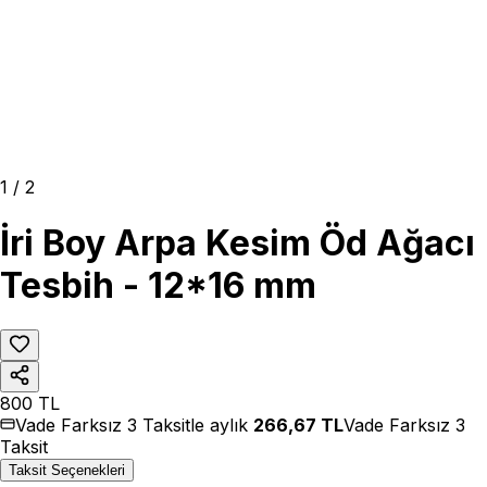
1
/
2
İri Boy Arpa Kesim Öd Ağacı
Tesbih - 12*16 mm
800
TL
Vade Farksız 3 Taksitle aylık
266,67
TL
Vade Farksız 3
Taksit
Taksit Seçenekleri