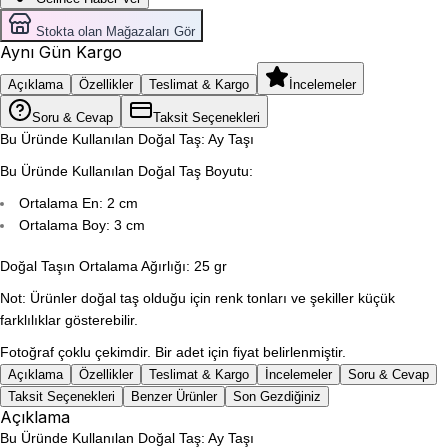
Stokta olan Mağazaları Gör
Aynı Gün Kargo
Açıklama
Özellikler
Teslimat & Kargo
İncelemeler
Soru & Cevap
Taksit Seçenekleri
Bu Üründe Kullanılan Doğal Taş: Ay Taşı
Bu Üründe Kullanılan Doğal Taş Boyutu:
Ortalama En: 2 cm
Ortalama Boy: 3 cm
Doğal Taşın Ortalama Ağırlığı: 25 gr
Not: Ürünler doğal taş olduğu için renk tonları ve şekiller küçük
farklılıklar gösterebilir.
Fotoğraf çoklu çekimdir. Bir adet için fiyat belirlenmiştir.
Açıklama
Özellikler
Teslimat & Kargo
İncelemeler
Soru & Cevap
Taksit Seçenekleri
Benzer Ürünler
Son Gezdiğiniz
Açıklama
Bu Üründe Kullanılan Doğal Taş: Ay Taşı