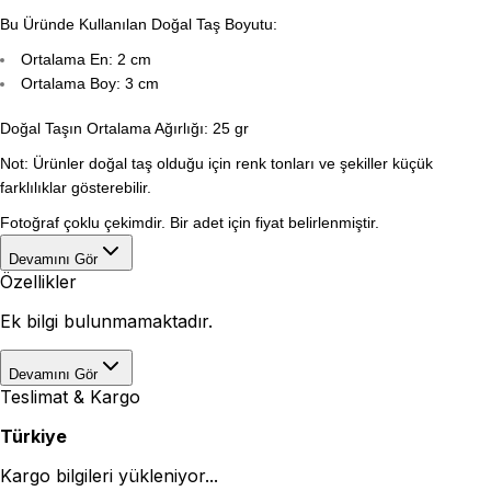
Bu Üründe Kullanılan Doğal Taş Boyutu:
Ortalama En: 2 cm
Ortalama Boy: 3 cm
Doğal Taşın Ortalama Ağırlığı: 25 gr
Not: Ürünler doğal taş olduğu için renk tonları ve şekiller küçük
farklılıklar gösterebilir.
Fotoğraf çoklu çekimdir. Bir adet için fiyat belirlenmiştir.
Devamını Gör
Özellikler
Ek bilgi bulunmamaktadır.
Devamını Gör
Teslimat & Kargo
Türkiye
Kargo bilgileri yükleniyor...