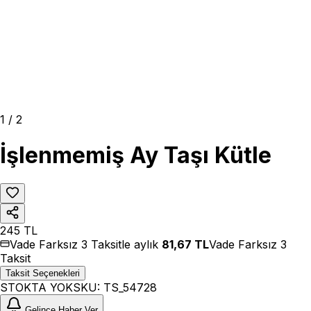
1
/
2
İşlenmemiş Ay Taşı Kütle
245
TL
Vade Farksız 3 Taksitle aylık
81,67
TL
Vade Farksız 3
Taksit
Taksit Seçenekleri
STOKTA YOK
SKU:
TS_54728
Gelince Haber Ver