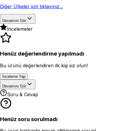
Diğer Ülkeler için tıklayınız...
Devamını Gör
İncelemeler
Henüz değerlendirme yapılmadı
Bu ürünü değerlendiren ilk kişi siz olun!
İnceleme Yap
Devamını Gör
Soru & Cevap
Henüz soru sorulmadı
Bu ürün hakkında merak ettiklerinizi sorun!