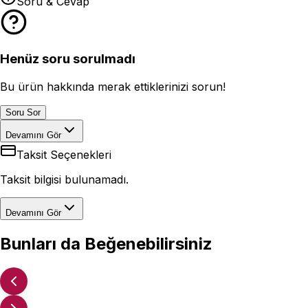
Soru & Cevap
Henüz soru sorulmadı
Bu ürün hakkında merak ettiklerinizi sorun!
Soru Sor
Devamını Gör
Taksit Seçenekleri
Taksit bilgisi bulunamadı.
Devamını Gör
Bunları da Beğenebilirsiniz