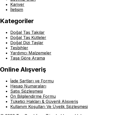
Kariyer
İletişim
Kategoriler
Doğal Taş Takılar
Doğal Taş Kütleler
Doğal Dizi Taşlar
Tesbihler
Yardımcı Malzemeler
Taşa Göre Arama
Online Alışveriş
İade Şartları ve Formu
Hesap Numaraları
Satış Sözleşmesi
Ön Bilgilendirme Formu
Tüketici Hakları & Güvenli Alışveriş
Kullanım Koşulları Ve Üyelik Sözleşmesi