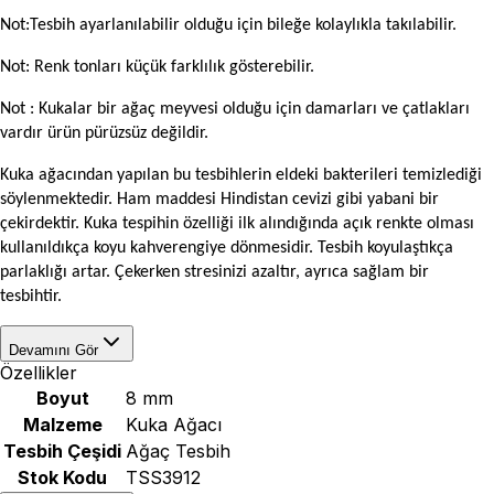
Not:Tesbih ayarlanılabilir olduğu için bileğe kolaylıkla takılabilir.
Not: Renk tonları küçük farklılık gösterebilir.
Not : Kukalar bir ağaç meyvesi olduğu için damarları ve çatlakları
vardır ürün pürüzsüz değildir.
Kuka ağacından yapılan bu tesbihlerin eldeki bakterileri temizlediği
söylenmektedir. Ham maddesi Hindistan cevizi gibi yabani bir
çekirdektir. Kuka tespihin özelliği ilk alındığında açık renkte olması
kullanıldıkça koyu kahverengiye dönmesidir. Tesbih koyulaştıkça
parlaklığı artar. Çekerken stresinizi azaltır, ayrıca sağlam bir
tesbihtir.
Devamını Gör
Özellikler
Boyut
8 mm
Malzeme
Kuka Ağacı
Tesbih Çeşidi
Ağaç Tesbih
Stok Kodu
TSS3912