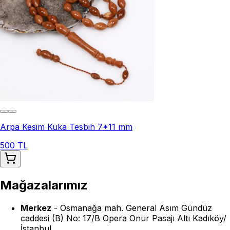
Arpa Kesim Kuka Tesbih 7*11 mm
500 TL
Mağazalarımız
Merkez
-
Osmanağa mah. General Asım Gündüz
caddesi (B) No: 17/B Opera Onur Pasajı Altı Kadıköy/
İstanbul