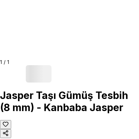
1
/
1
Jasper Taşı Gümüş Tesbih
(8 mm) - Kanbaba Jasper