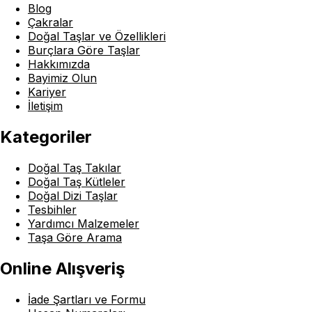
Blog
Çakralar
Doğal Taşlar ve Özellikleri
Burçlara Göre Taşlar
Hakkımızda
Bayimiz Olun
Kariyer
İletişim
Kategoriler
Doğal Taş Takılar
Doğal Taş Kütleler
Doğal Dizi Taşlar
Tesbihler
Yardımcı Malzemeler
Taşa Göre Arama
Online Alışveriş
İade Şartları ve Formu