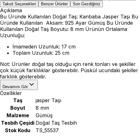
Taksit Seçenekleri
Benzer Ürünler
Son Gezdiğiniz
Açıklama
Bu Üründe Kullanılan Doğal Taş: Kanbaba Jasper Taşı Bu
Üründe Kullanılan Aksam: 925 Ayar Gümüş Bu Üründe
Kullanılan Doğal Taş Boyutu: 8 mm Ürünün Ortalama
Uzunluğu:
İmameden Uzunluk: 17 cm
Toplam Uzunluk: 25 cm
Not: Ürünler doğal taş olduğu için renk tonları ve şekiller
çok küçük farklılıklar gösterebilir. Püskül ucundaki şekiller
farklılık gösterebilir.
Devamını Gör
Özellikler
Taş
jasper Taşı
Boyut
8 mm
Malzeme
Gümüş
Tesbih Çeşidi
Doğal Taş Tesbih
Stok Kodu
TS_55537