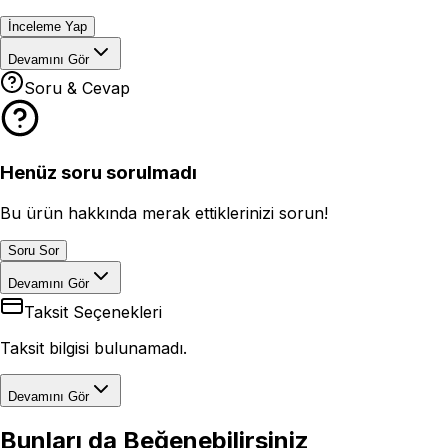
İnceleme Yap
Devamını Gör
Soru & Cevap
Henüz soru sorulmadı
Bu ürün hakkında merak ettiklerinizi sorun!
Soru Sor
Devamını Gör
Taksit Seçenekleri
Taksit bilgisi bulunamadı.
Devamını Gör
Bunları da Beğenebilirsiniz