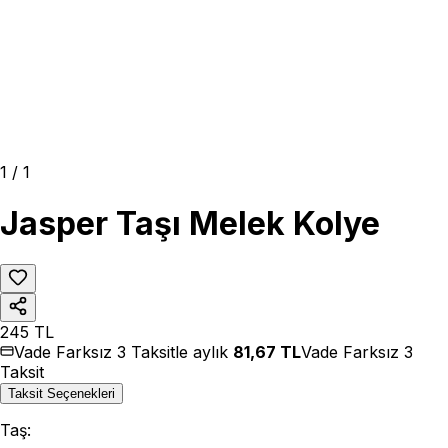
1
/
1
Jasper Taşı Melek Kolye
245
TL
Vade Farksız 3 Taksitle aylık
81,67
TL
Vade Farksız 3
Taksit
Taksit Seçenekleri
Taş
: