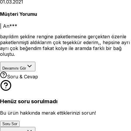
01.03.2021
Müşteri Yorumu
|
An***
bayıldım şekline rengine paketlemesine gerçekten özenle
paketlenmişti aldıklarım çok teşekkür ederim,, hepsine ayrı
ayrı çok beğendim fakat kolye ile aramda farklı bir bağ
oluştu.
Devamını Gör
Soru & Cevap
Henüz soru sorulmadı
Bu ürün hakkında merak ettiklerinizi sorun!
Soru Sor