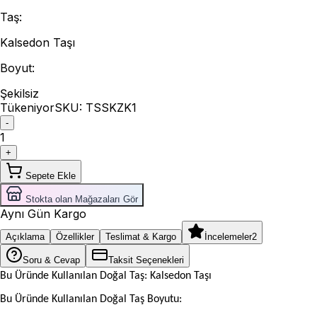
Taş
:
Kalsedon Taşı
Boyut
:
Şekilsiz
Tükeniyor
SKU:
TSSKZK1
-
1
+
Sepete Ekle
Stokta olan Mağazaları Gör
Aynı Gün Kargo
Açıklama
Özellikler
Teslimat & Kargo
İncelemeler
2
Soru & Cevap
Taksit Seçenekleri
Bu Üründe Kullanılan Doğal Taş: Kalsedon Taşı
Bu Üründe Kullanılan Doğal Taş Boyutu: