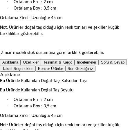
·
Ortalama En
: 2 cm
·
Ortalama Boy : 3,5 cm
Ortalama Zincir Uzunluğu: 45 cm
Not: Ürünler doğal taş olduğu için renk tonları ve şekiller küçük
farklılıklar gösterebilir.
Zincir modeli stok durumuna göre farklılık gösterebilir.
Açıklama
Özellikler
Teslimat & Kargo
İncelemeler
Soru & Cevap
Taksit Seçenekleri
Benzer Ürünler
Son Gezdiğiniz
Açıklama
Bu Üründe Kullanılan Doğal Taş: Kalsedon Taşı
Bu Üründe Kullanılan Doğal Taş Boyutu:
·
Ortalama En
: 2 cm
·
Ortalama Boy : 3,5 cm
Ortalama Zincir Uzunluğu: 45 cm
Not: Ürünler doğal taş olduğu için renk tonları ve şekiller küçük