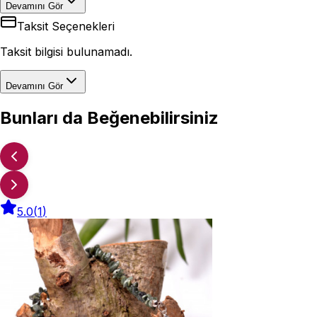
Devamını Gör
Taksit Seçenekleri
Taksit bilgisi bulunamadı.
Devamını Gör
Bunları da Beğenebilirsiniz
5.0
(
1
)