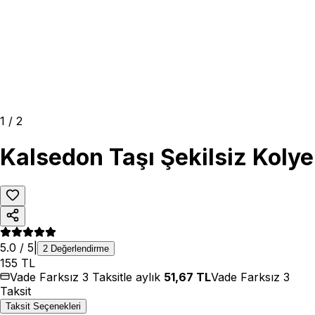
1
/
2
Kalsedon Taşı Şekilsiz Kolye
5.0
/ 5
|
2
Değerlendirme
155
TL
Vade Farksız 3 Taksitle aylık
51,67
TL
Vade Farksız 3
Taksit
Taksit Seçenekleri