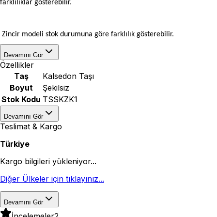
farklılıklar gösterebilir.
Zincir modeli stok durumuna göre farklılık gösterebilir.
Devamını Gör
Özellikler
Taş
Kalsedon Taşı
Boyut
Şekilsiz
Stok Kodu
TSSKZK1
Devamını Gör
Teslimat & Kargo
Türkiye
Kargo bilgileri yükleniyor...
Diğer Ülkeler için tıklayınız...
Devamını Gör
İncelemeler
2