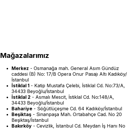
Mağazalarımız
Merkez
-
Osmanağa mah. General Asım Gündüz
caddesi (B) No: 17/B Opera Onur Pasajı Altı Kadıköy/
İstanbul
İstiklal 1
-
Katip Mustafa Çelebi, İstiklal Cd. No:73/A,
34433 Beyoğlu/İstanbul
İstiklal 2
-
Asmalı Mescit, İstiklal Cd. No:148/A,
34433 Beyoğlu/İstanbul
Bahariye
-
Söğütlüçeşme Cd. 64 Kadıköy/İstanbul
Beşiktaş
-
Sinanpaşa Mah. Ortabahçe Cad. No 20
Beşiktaş/İstanbul
Bakırköy
-
Cevizlik, İstanbul Cd. Meydan İş Hanı No