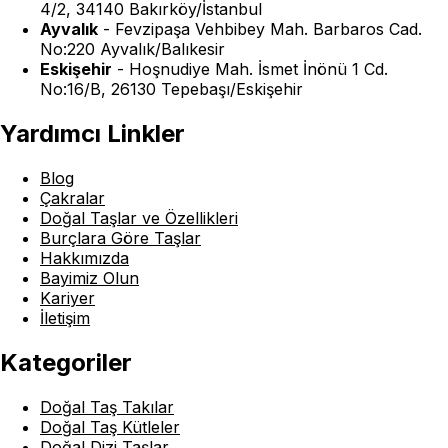
4/2, 34140 Bakırköy/İstanbul
Ayvalık
-
Fevzipaşa Vehbibey Mah. Barbaros Cad.
No:220 Ayvalık/Balıkesir
Eskişehir
-
Hoşnudiye Mah. İsmet İnönü 1 Cd.
No:16/B, 26130 Tepebaşı/Eskişehir
Yardımcı Linkler
Blog
Çakralar
Doğal Taşlar ve Özellikleri
Burçlara Göre Taşlar
Hakkımızda
Bayimiz Olun
Kariyer
İletişim
Kategoriler
Doğal Taş Takılar
Doğal Taş Kütleler
Doğal Dizi Taşlar