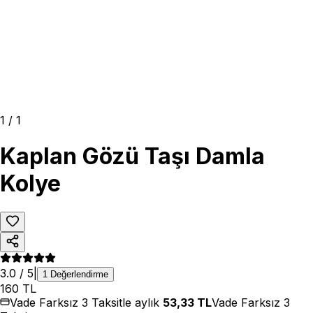
1
/
1
Kaplan Gözü Taşı Damla
Kolye
3.0
/ 5
|
1
Değerlendirme
160
TL
Vade Farksız 3 Taksitle aylık
53,33
TL
Vade Farksız 3