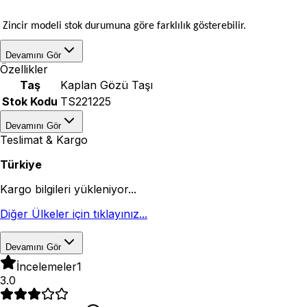
Zincir modeli stok durumuna göre farklılık gösterebilir.
Devamını Gör
Özellikler
Taş
Kaplan Gözü Taşı
Stok Kodu
TS221225
Devamını Gör
Teslimat & Kargo
Türkiye
Kargo bilgileri yükleniyor...
Diğer Ülkeler için tıklayınız...
Devamını Gör
İncelemeler
1
3.0