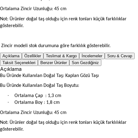
Ortalama Zincir Uzunluğu: 45 cm
Not: Ürünler doğal taş olduğu için renk tonları küçük farklılıklar
gösterebilir.
Zincir modeli stok durumuna göre farklılık gösterebilir.
Açıklama
Özellikler
Teslimat & Kargo
İncelemeler
Soru & Cevap
Taksit Seçenekleri
Benzer Ürünler
Son Gezdiğiniz
Açıklama
Bu Üründe Kullanılan Doğal Taş: Kaplan Gözü Taşı
Bu Üründe Kullanılan Doğal Taş Boyutu:
·
Ortalama Çap
: 1,3 cm
·
Ortalama Boy : 1,8 cm
Ortalama Zincir Uzunluğu: 45 cm
Not: Ürünler doğal taş olduğu için renk tonları küçük farklılıklar
gösterebilir.