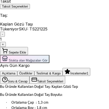
Taksit
Taksit Seçenekleri
Taş
:
Kaplan Gözü Taşı
Tükeniyor
SKU:
TS221225
-
1
+
Sepete Ekle
Stokta olan Mağazaları Gör
Aynı Gün Kargo
Açıklama
Özellikler
Teslimat & Kargo
İncelemeler
1
Soru & Cevap
Taksit Seçenekleri
Bu Üründe Kullanılan Doğal Taş: Kaplan Gözü Taşı
Bu Üründe Kullanılan Doğal Taş Boyutu:
·
Ortalama Çap
: 1,3 cm
·
Ortalama Boy : 1,8 cm