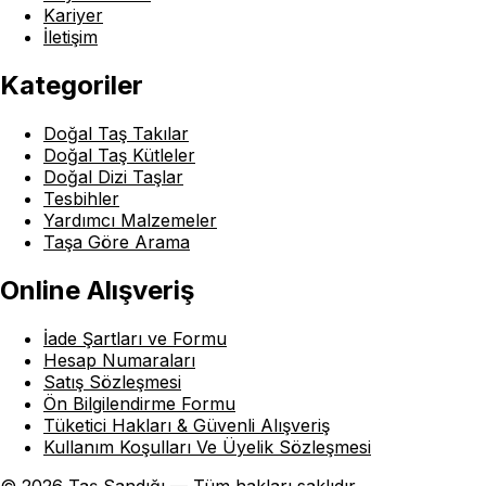
Kariyer
İletişim
Kategoriler
Doğal Taş Takılar
Doğal Taş Kütleler
Doğal Dizi Taşlar
Tesbihler
Yardımcı Malzemeler
Taşa Göre Arama
Online Alışveriş
İade Şartları ve Formu
Hesap Numaraları
Satış Sözleşmesi
Ön Bilgilendirme Formu
Tüketici Hakları & Güvenli Alışveriş
Kullanım Koşulları Ve Üyelik Sözleşmesi
© 2026 Taş Sandığı — Tüm hakları saklıdır.