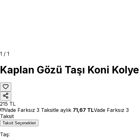
1
/
1
Kaplan Gözü Taşı Koni Kolye
215
TL
Vade Farksız 3 Taksitle aylık
71,67
TL
Vade Farksız 3
Taksit
Taksit Seçenekleri
Taş
: