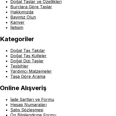
Doğal Taşlar ve Özellikleri
Burçlara Göre Taşlar
Hakkımızda
Bayimiz Olun
Kariyer
İletişim
Kategoriler
Doğal Taş Takılar
Doğal Taş Kütleler
Doğal Dizi Taşlar
Tesbihler
Yardımcı Malzemeler
Taşa Göre Arama
Online Alışveriş
İade Şartları ve Formu
Hesap Numaraları
Satış Sözleşmesi
Ön Bilgilendirme Formu