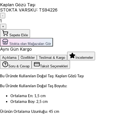
Kaplan Gözü Taşı
STOKTA VAR
SKU:
TS94226
-
1
+
Sepete Ekle
Stokta olan Mağazaları Gör
Aynı Gün Kargo
Açıklama
Özellikler
Teslimat & Kargo
İncelemeler
Soru & Cevap
Taksit Seçenekleri
Bu Üründe Kullanılan Doğal Taş: Kaplan Gözü Taşı
Bu Üründe Kullanılan Doğal Taş Boyutu:
Ortalama En: 1,5 cm
Ortalama Boy: 2,5 cm
Ürünün Ortalama Uzunluğu: 45 cm