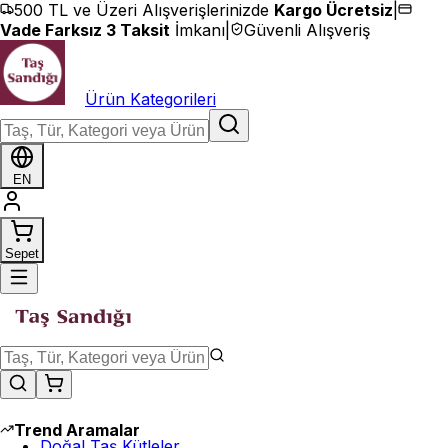
İçeriğe geç
500 TL ve Üzeri Alışverişlerinizde
Kargo Ücretsiz
|
Vade Farksız 3 Taksit
İmkanı
|
Güvenli Alışveriş
Ürün Kategorileri
EN
Sepet
Trend Aramalar
Doğal Taş Kütleler