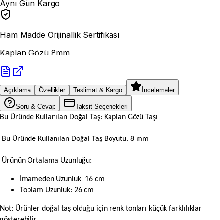
Aynı Gün Kargo
Ham Madde Orijinallik Sertifikası
Kaplan Gözü 8mm
Açıklama
Özellikler
Teslimat & Kargo
İncelemeler
Soru & Cevap
Taksit Seçenekleri
Bu Üründe Kullanılan Doğal Taş: Kaplan Gözü Taşı
Bu Üründe Kullanılan Doğal Taş Boyutu: 8 mm
Ürünün Ortalama Uzunluğu:
İmameden Uzunluk: 16 cm
Toplam Uzunluk: 26 cm
Not: Ürünler doğal taş olduğu için renk tonları küçük farklılıklar
gösterebilir.