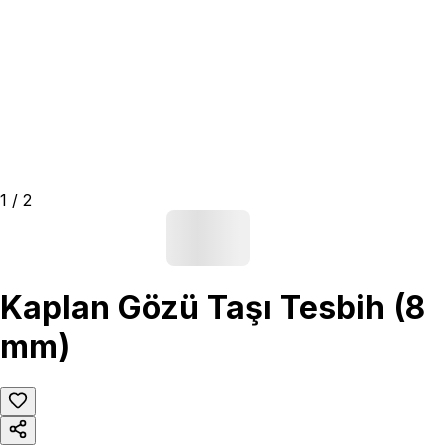
1
/
2
Kaplan Gözü Taşı Tesbih (8
mm)