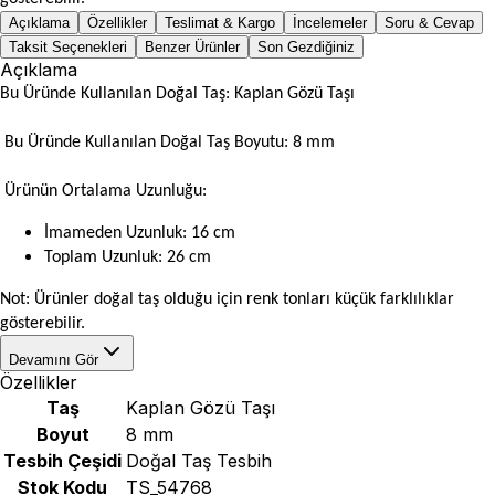
Açıklama
Özellikler
Teslimat & Kargo
İncelemeler
Soru & Cevap
Taksit Seçenekleri
Benzer Ürünler
Son Gezdiğiniz
Açıklama
Bu Üründe Kullanılan Doğal Taş: Kaplan Gözü Taşı
Bu Üründe Kullanılan Doğal Taş Boyutu: 8 mm
Ürünün Ortalama Uzunluğu:
İmameden Uzunluk: 16 cm
Toplam Uzunluk: 26 cm
Not: Ürünler doğal taş olduğu için renk tonları küçük farklılıklar
gösterebilir.
Devamını Gör
Özellikler
Taş
Kaplan Gözü Taşı
Boyut
8 mm
Tesbih Çeşidi
Doğal Taş Tesbih
Stok Kodu
TS_54768