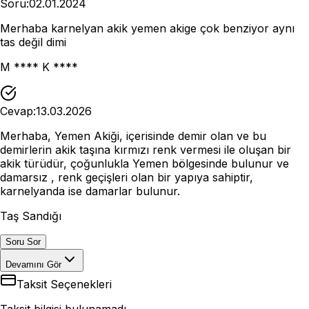
Soru:
02.01.2024
Merhaba karnelyan akik yemen akige çok benziyor aynı
tas değil dimi
M **** K ****
Cevap:
13.03.2026
Merhaba, Yemen Akiği, içerisinde demir olan ve bu
demirlerin akik taşına kırmızı renk vermesi ile oluşan bir
akik türüdür, çoğunlukla Yemen bölgesinde bulunur ve
damarsız , renk geçişleri olan bir yapıya sahiptir,
karnelyanda ise damarlar bulunur.
Taş Sandığı
Soru Sor
Devamını Gör
Taksit Seçenekleri
Taksit bilgisi bulunamadı.