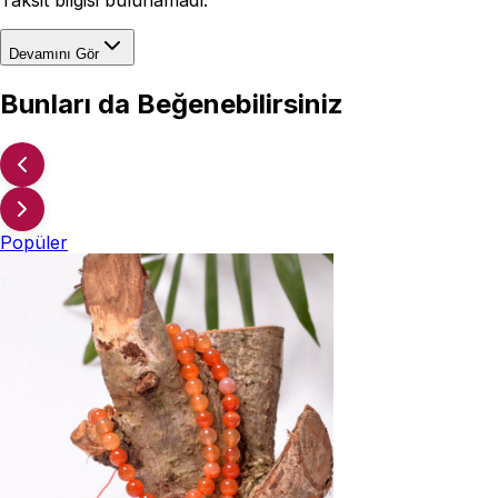
Devamını Gör
Bunları da Beğenebilirsiniz
Popüler