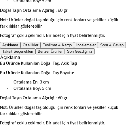
·
Ortalama Boy: 5 cm
Doğal Taşın Ortalama Ağırlığı: 60 gr
Not: Ürünler doğal taş olduğu için renk tonları ve şekiller küçük
farklılıklar gösterebilir.
Fotoğraf çoklu çekimdir. Bir adet için fiyat belirlenmiştir.
Açıklama
Özellikler
Teslimat & Kargo
İncelemeler
Soru & Cevap
Taksit Seçenekleri
Benzer Ürünler
Son Gezdiğiniz
Açıklama
Bu Üründe Kullanılan Doğal Taş: Akik Taşı
Bu Üründe Kullanılan Doğal Taş Boyutu:
·
Ortalama En: 3 cm
·
Ortalama Boy: 5 cm
Doğal Taşın Ortalama Ağırlığı: 60 gr
Not: Ürünler doğal taş olduğu için renk tonları ve şekiller küçük
farklılıklar gösterebilir.
Fotoğraf çoklu çekimdir. Bir adet için fiyat belirlenmiştir.