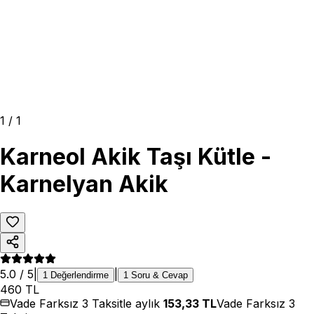
1
/
1
Karneol Akik Taşı Kütle -
Karnelyan Akik
5.0
/ 5
|
|
1
Değerlendirme
1
Soru & Cevap
460
TL
Vade Farksız 3 Taksitle aylık
153,33
TL
Vade Farksız 3