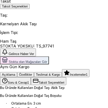
Taksit
Taksit Seçenekleri
Taş
:
Karnelyan Akik Taşı
İşlem Tipi
:
Ham Taş
STOKTA YOK
SKU:
TS_97741
Gelince Haber Ver
Stokta olan Mağazaları Gör
Aynı Gün Kargo
Açıklama
Özellikler
Teslimat & Kargo
İncelemeler
1
Soru & Cevap
1
Taksit Seçenekleri
Bu Üründe Kullanılan Doğal Taş: Akik Taşı
Bu Üründe Kullanılan Doğal Taş Boyutu:
·
Ortalama En: 3 cm