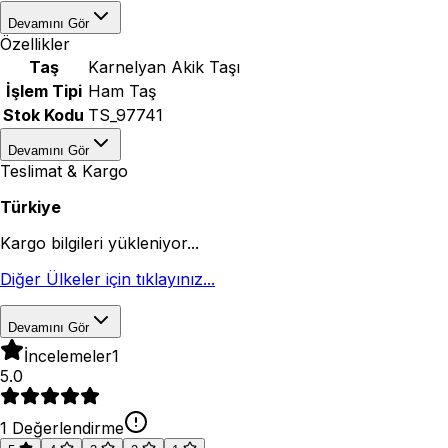
Devamını Gör
Özellikler
Taş
Karnelyan Akik Taşı
İşlem Tipi
Ham Taş
Stok Kodu
TS_97741
Devamını Gör
Teslimat & Kargo
Türkiye
Kargo bilgileri yükleniyor...
Diğer Ülkeler için tıklayınız...
Devamını Gör
İncelemeler
1
5.0
1
Değerlendirme