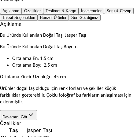
Açıklama
Özellikler
Teslimat & Kargo
İncelemeler
Soru & Cevap
Taksit Seçenekleri
Benzer Ürünler
Son Gezdiğiniz
Açıklama
Bu Üründe Kullanılan Doğal Taş: Jasper Taşı
Bu Üründe Kullanılan Doğal Taş Boyutu:
Ortalama En: 1,5 cm
Ortalama Boy: 2,5 cm
Ortalama Zincir Uzunluğu
: 45 cm
Ürünler doğal taş olduğu için renk tonları ve şekiller küçük
farklılıklar gösterebilir. Çoklu fotoğraf bu farkların anlaşılması için
eklenmiştir.
Devamını Gör
Özellikler
Taş
jasper Taşı