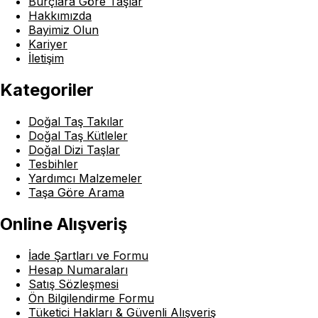
Burçlara Göre Taşlar
Hakkımızda
Bayimiz Olun
Kariyer
İletişim
Kategoriler
Doğal Taş Takılar
Doğal Taş Kütleler
Doğal Dizi Taşlar
Tesbihler
Yardımcı Malzemeler
Taşa Göre Arama
Online Alışveriş
İade Şartları ve Formu
Hesap Numaraları
Satış Sözleşmesi
Ön Bilgilendirme Formu
Tüketici Hakları & Güvenli Alışveriş