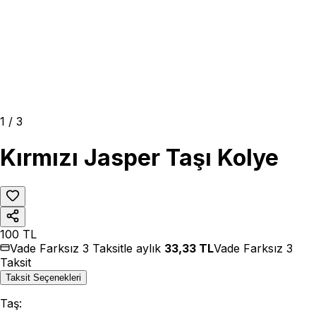
1
/
3
Kırmızı Jasper Taşı Kolye
100
TL
Vade Farksız 3 Taksitle aylık
33,33
TL
Vade Farksız 3
Taksit
Taksit Seçenekleri
Taş
: