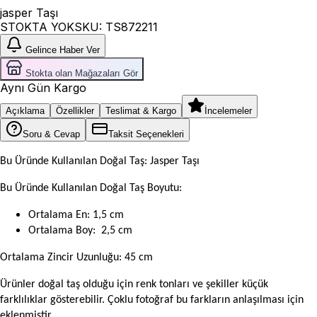
jasper Taşı
STOKTA YOK
SKU:
TS872211
Gelince Haber Ver
Stokta olan Mağazaları Gör
Aynı Gün Kargo
Açıklama
Özellikler
Teslimat & Kargo
İncelemeler
Soru & Cevap
Taksit Seçenekleri
Bu Üründe Kullanılan Doğal Taş: Jasper Taşı
Bu Üründe Kullanılan Doğal Taş Boyutu:
Ortalama En: 1,5 cm
Ortalama Boy: 2,5 cm
Ortalama Zincir Uzunluğu
: 45 cm
Ürünler doğal taş olduğu için renk tonları ve şekiller küçük
farklılıklar gösterebilir. Çoklu fotoğraf bu farkların anlaşılması için
eklenmiştir.