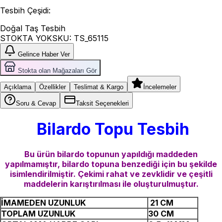
Tesbih Çeşidi
:
Doğal Taş Tesbih
STOKTA YOK
SKU:
TS_65115
Gelince Haber Ver
Stokta olan Mağazaları Gör
Açıklama
Özellikler
Teslimat & Kargo
İncelemeler
Soru & Cevap
Taksit Seçenekleri
Bilardo Topu Tesbih
Bu ürün bilardo topunun yapıldığı maddeden
yapılmamıştır, bilardo topuna benzediği için bu şekilde
isimlendirilmiştir. Çekimi rahat ve zevklidir ve çeşitli
maddelerin karıştırılması ile oluşturulmuştur.
İMAMEDEN UZUNLUK
21 CM
TOPLAM UZUNLUK
30 CM