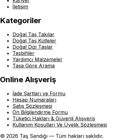
Kariyer
İletişim
Kategoriler
Doğal Taş Takılar
Doğal Taş Kütleler
Doğal Dizi Taşlar
Tesbihler
Yardımcı Malzemeler
Taşa Göre Arama
Online Alışveriş
İade Şartları ve Formu
Hesap Numaraları
Satış Sözleşmesi
Ön Bilgilendirme Formu
Tüketici Hakları & Güvenli Alışveriş
Kullanım Koşulları Ve Üyelik Sözleşmesi
© 2026 Taş Sandığı — Tüm hakları saklıdır.