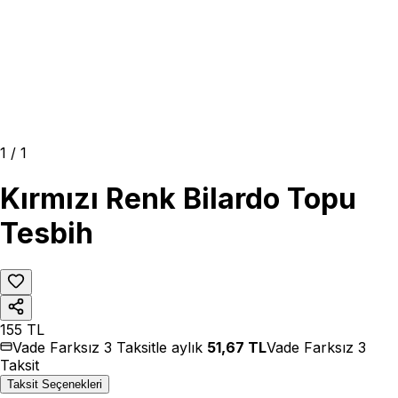
1
/
1
Kırmızı Renk Bilardo Topu
Tesbih
155
TL
Vade Farksız 3 Taksitle aylık
51,67
TL
Vade Farksız 3
Taksit
Taksit Seçenekleri