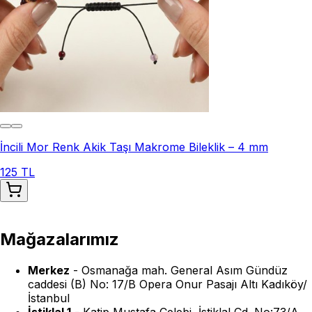
İncili Mor Renk Akik Taşı Makrome Bileklik – 4 mm
125 TL
Mağazalarımız
Merkez
-
Osmanağa mah. General Asım Gündüz
caddesi (B) No: 17/B Opera Onur Pasajı Altı Kadıköy/
İstanbul