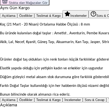
Stokta olan Mağazaları Gör
Aynı Gün Kargo
Açıklama
Özellikler
Teslimat & Kargo
İncelemeler
Soru & 
Koç (21 Mart - 20 Nisan) Ortalama Habbe Ölçüsü : 8 mm
Bu üründe kulanılan doğal taşlar : Ametist , Aventurin, Pembe Kuvars
Akik, Lal, Necef, Kyanit, Güneş Taşı, Akuamarin, Kan Taşı, Jasper, Sitri
Ürünler doğal taş oldukları için renk tonları küçük farklılıklar göstereb
Elastik yapıda olduğu için yetişkin kadın ve erkekler için uygundur
Düğüm gizleyici metal aksam stok durumuna göre farklılık gösterebil
Farklı Doğal Taşlar kullanıldığı için her habbenin ölçüsü nizami değild
Bunun bilincinde olarak almanızı rica ederiz.
Açıklama
Özellikler
Teslimat & Kargo
İncelemeler
Soru & Cevap
Açıklama