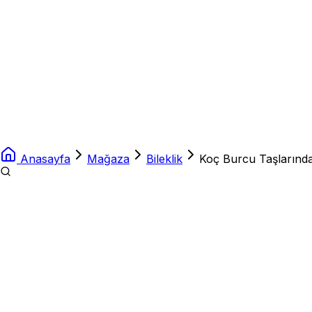
Anasayfa
Mağaza
Bileklik
Koç Burcu Taşlarından