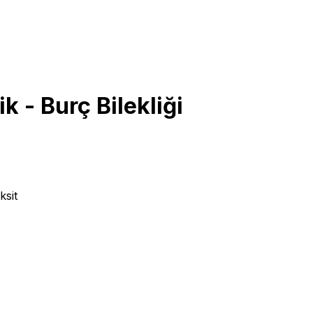
k - Burç Bilekliği
ksit