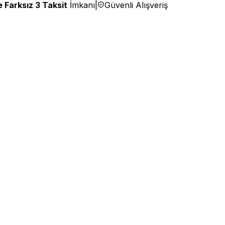
 Farksız 3 Taksit
İmkanı
|
Güvenli Alışveriş