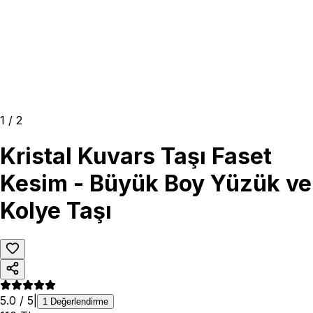
1
/
2
Kristal Kuvars Taşı Faset
Kesim - Büyük Boy Yüzük ve
Kolye Taşı
5.0
/ 5
|
1
Değerlendirme