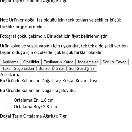
Doğal Taşın Ortalama Ağırlığı: 7
gr
Not: Ürünler doğal taş olduğu için renk tonları ve şekiller
küçük
farklılıklar gösterebilir.
Fotoğraf çoklu çekimdir. Bir adet için fiyat belirlenmiştir.
Ürün kolye ve yüzük yapımı için uygundur, tek tek elde şekil verilen
taşlar olduğu için ölçülerde çok küçük farklar olabilir.
Açıklama
Özellikler
Teslimat & Kargo
İncelemeler
Soru & Cevap
Taksit Seçenekleri
Benzer Ürünler
Son Gezdiğiniz
Açıklama
Bu Üründe Kullanılan Doğal Taş: Kristal Kuvars Taşı
Bu Üründe Kullanılan Doğal Taş Boyutu:
·
Ortalama En: 1,8 cm
·
Ortalama Boy: 2,8 cm
Doğal Taşın Ortalama Ağırlığı: 7
gr