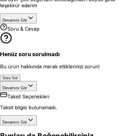
teşekkür ederim
Devamını Gör
Soru & Cevap
Henüz soru sorulmadı
Bu ürün hakkında merak ettiklerinizi sorun!
Soru Sor
Devamını Gör
Taksit Seçenekleri
Taksit bilgisi bulunamadı.
Devamını Gör
Bunları da Beğenebilirsiniz