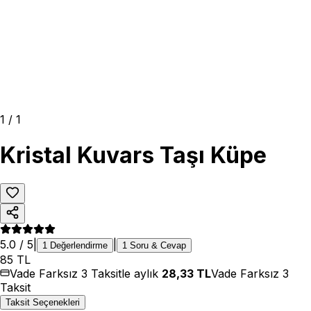
1
/
1
Kristal Kuvars Taşı Küpe
5.0
/ 5
|
|
1
Değerlendirme
1
Soru & Cevap
85
TL
Vade Farksız 3 Taksitle aylık
28,33
TL
Vade Farksız 3
Taksit
Taksit Seçenekleri