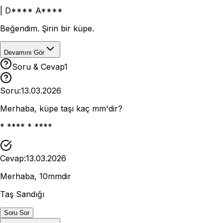
|
D**** A****
Beğendim. Şirin bir küpe.
Devamını Gör
Soru & Cevap
1
Soru:
13.03.2026
Merhaba, küpe taşı kaç mm'dir?
* **** * ****
Cevap:
13.03.2026
Merhaba, 10mmdir
Taş Sandığı
Soru Sor