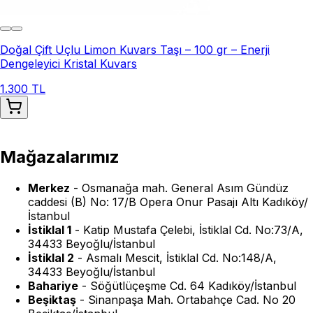
Doğal Çift Uçlu Limon Kuvars Taşı – 100 gr – Enerji
Dengeleyici Kristal Kuvars
1.300 TL
Mağazalarımız
Merkez
-
Osmanağa mah. General Asım Gündüz
caddesi (B) No: 17/B Opera Onur Pasajı Altı Kadıköy/
İstanbul
İstiklal 1
-
Katip Mustafa Çelebi, İstiklal Cd. No:73/A,
34433 Beyoğlu/İstanbul
İstiklal 2
-
Asmalı Mescit, İstiklal Cd. No:148/A,
34433 Beyoğlu/İstanbul
Bahariye
-
Söğütlüçeşme Cd. 64 Kadıköy/İstanbul
Beşiktaş
-
Sinanpaşa Mah. Ortabahçe Cad. No 20