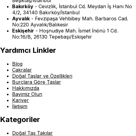
Beşiktaş/İstanbul
Bakırköy
-
Cevizlik, İstanbul Cd. Meydan İş Hanı No
4/2, 34140 Bakırköy/İstanbul
Ayvalık
-
Fevzipaşa Vehbibey Mah. Barbaros Cad.
No:220 Ayvalık/Balıkesir
Eskişehir
-
Hoşnudiye Mah. İsmet İnönü 1 Cd.
No:16/B, 26130 Tepebaşı/Eskişehir
Yardımcı Linkler
Blog
Çakralar
Doğal Taşlar ve Özellikleri
Burçlara Göre Taşlar
Hakkımızda
Bayimiz Olun
Kariyer
İletişim
Kategoriler
Doğal Taş Takılar