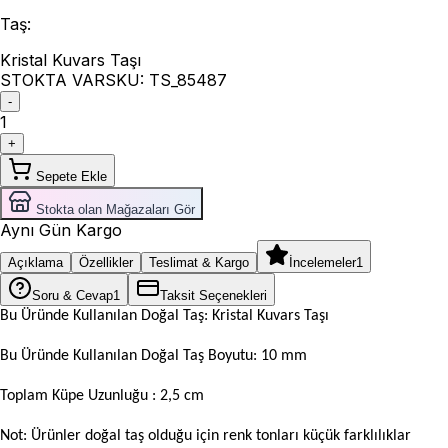
Taş
:
Kristal Kuvars Taşı
STOKTA VAR
SKU:
TS_85487
-
1
+
Sepete Ekle
Stokta olan Mağazaları Gör
Aynı Gün Kargo
Açıklama
Özellikler
Teslimat & Kargo
İncelemeler
1
Soru & Cevap
1
Taksit Seçenekleri
Bu Üründe Kullanılan Doğal Taş: Kristal Kuvars Taşı
Bu Üründe Kullanılan Doğal Taş Boyutu: 10 mm
Toplam Küpe Uzunluğu : 2,5 cm
Not: Ürünler doğal taş olduğu için renk tonları küçük farklılıklar