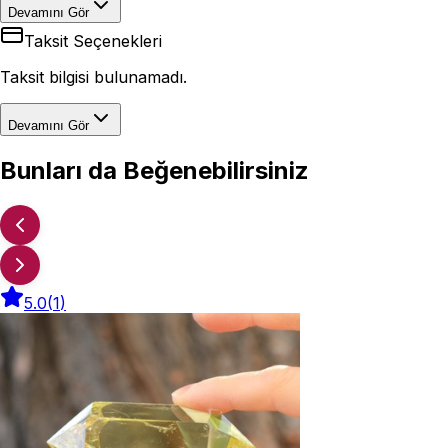
Devamını Gör
Taksit Seçenekleri
Taksit bilgisi bulunamadı.
Devamını Gör
Bunları da Beğenebilirsiniz
5.0
(
1
)