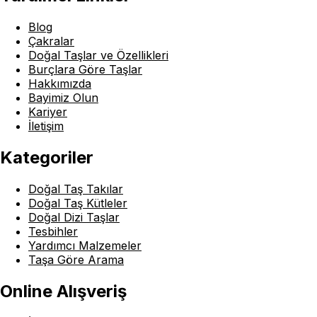
Blog
Çakralar
Doğal Taşlar ve Özellikleri
Burçlara Göre Taşlar
Hakkımızda
Bayimiz Olun
Kariyer
İletişim
Kategoriler
Doğal Taş Takılar
Doğal Taş Kütleler
Doğal Dizi Taşlar
Tesbihler
Yardımcı Malzemeler
Taşa Göre Arama
Online Alışveriş