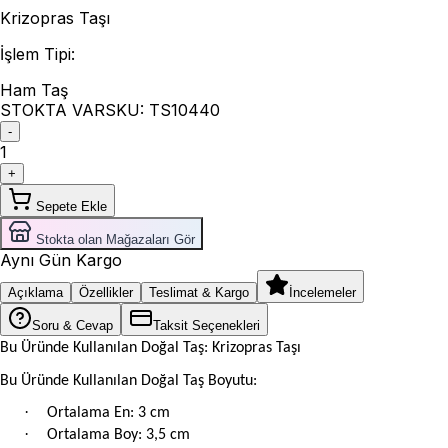
Krizopras Taşı
İşlem Tipi
:
Ham Taş
STOKTA VAR
SKU:
TS10440
-
1
+
Sepete Ekle
Stokta olan Mağazaları Gör
Aynı Gün Kargo
Açıklama
Özellikler
Teslimat & Kargo
İncelemeler
Soru & Cevap
Taksit Seçenekleri
Bu Üründe Kullanılan Doğal Taş: Krizopras Taşı
Bu Üründe Kullanılan Doğal Taş Boyutu:
·
Ortalama En: 3 cm
·
Ortalama Boy: 3,5 cm