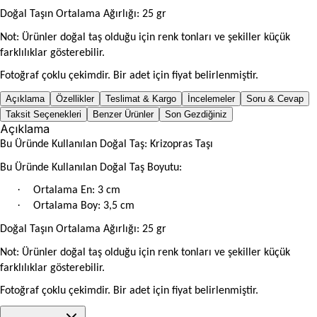
Doğal Taşın Ortalama Ağırlığı: 25 gr
Not: Ürünler doğal taş olduğu için renk tonları ve şekiller küçük
farklılıklar gösterebilir.
Fotoğraf çoklu çekimdir. Bir adet için fiyat belirlenmiştir.
Açıklama
Özellikler
Teslimat & Kargo
İncelemeler
Soru & Cevap
Taksit Seçenekleri
Benzer Ürünler
Son Gezdiğiniz
Açıklama
Bu Üründe Kullanılan Doğal Taş: Krizopras Taşı
Bu Üründe Kullanılan Doğal Taş Boyutu:
·
Ortalama En: 3 cm
·
Ortalama Boy: 3,5 cm
Doğal Taşın Ortalama Ağırlığı: 25 gr
Not: Ürünler doğal taş olduğu için renk tonları ve şekiller küçük
farklılıklar gösterebilir.
Fotoğraf çoklu çekimdir. Bir adet için fiyat belirlenmiştir.