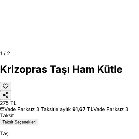
1
/
2
Krizopras Taşı Ham Kütle
275
TL
Vade Farksız 3 Taksitle aylık
91,67
TL
Vade Farksız 3
Taksit
Taksit Seçenekleri
Taş
: