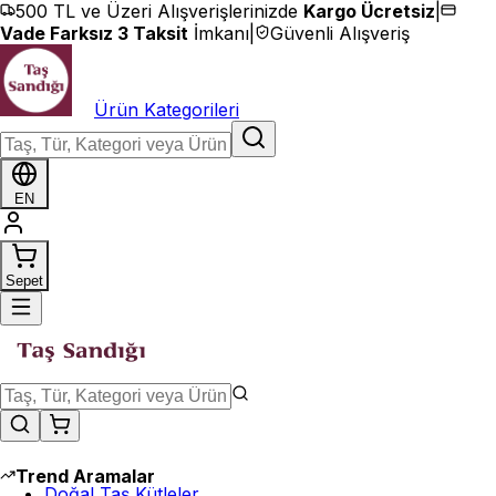
İçeriğe geç
500 TL ve Üzeri Alışverişlerinizde
Kargo Ücretsiz
|
Vade Farksız 3 Taksit
İmkanı
|
Güvenli Alışveriş
Ürün Kategorileri
EN
Sepet
Trend Aramalar
Doğal Taş Kütleler