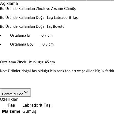
Açıklama
Bu Üründe Kullanılan Zincir ve Aksam: Gümüş
Bu Üründe Kullanılan Doğal Taş: Labradorit Taşı
Bu Üründe Kullanılan Doğal Taş Boyutu:
·
Ortalama En
: 0,7 cm
·
Ortalama Boy
: 0,8 cm
Ortalama Zincir Uzunluğu: 45 cm
Not: Ürünler doğal taş olduğu için renk tonları ve şekiller küçük farklıl
Devamını Gör
Özellikler
Taş
Labradorit Taşı
Malzeme
Gümüş