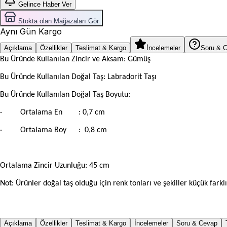
Gelince Haber Ver
Stokta olan Mağazaları Gör
Aynı Gün Kargo
Açıklama
Özellikler
Teslimat & Kargo
İncelemeler
Soru & 
Bu Üründe Kullanılan Zincir ve Aksam: Gümüş
Bu Üründe Kullanılan Doğal Taş: Labradorit Taşı
Bu Üründe Kullanılan Doğal Taş Boyutu:
·
Ortalama En
: 0,7 cm
·
Ortalama Boy
: 0,8 cm
Ortalama Zincir Uzunluğu: 45 cm
Not: Ürünler doğal taş olduğu için renk tonları ve şekiller küçük farklıl
Açıklama
Özellikler
Teslimat & Kargo
İncelemeler
Soru & Cevap