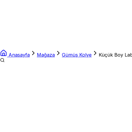
Anasayfa
Mağaza
Gümüş Kolye
Küçük Boy Lab