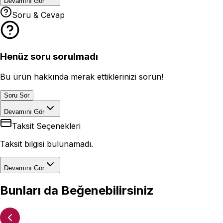
Devamını Gör
Soru & Cevap
Henüz soru sorulmadı
Bu ürün hakkında merak ettiklerinizi sorun!
Soru Sor
Devamını Gör
Taksit Seçenekleri
Taksit bilgisi bulunamadı.
Devamını Gör
Bunları da Beğenebilirsiniz