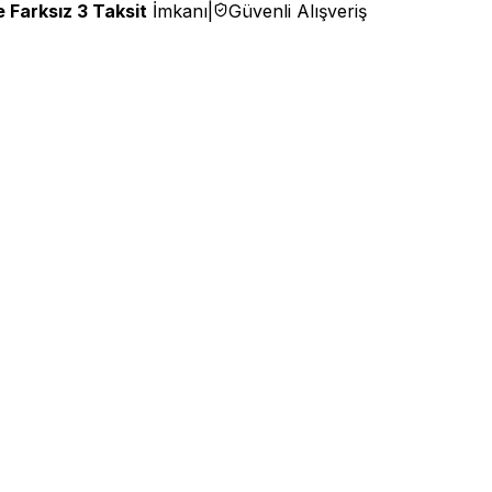
 Farksız 3 Taksit
İmkanı
|
Güvenli Alışveriş