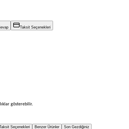
Cevap
Taksit Seçenekleri
ıklar gösterebilir.
Taksit Seçenekleri
Benzer Ürünler
Son Gezdiğiniz