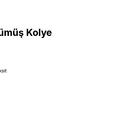
Gümüş Kolye
sit