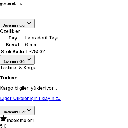
gösterebilir.
Devamını Gör
Özellikler
Taş
Labradorit Taşı
Boyut
6 mm
Stok Kodu
TS28032
Devamını Gör
Teslimat & Kargo
Türkiye
Kargo bilgileri yükleniyor...
Diğer Ülkeler için tıklayınız...
Devamını Gör
İncelemeler
1
5.0