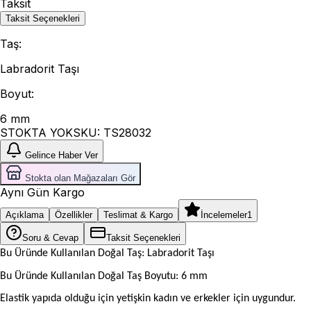
Taksit
Taksit Seçenekleri
Taş
:
Labradorit Taşı
Boyut
:
6 mm
STOKTA YOK
SKU:
TS28032
Gelince Haber Ver
Stokta olan Mağazaları Gör
Aynı Gün Kargo
Açıklama
Özellikler
Teslimat & Kargo
İncelemeler
1
Soru & Cevap
Taksit Seçenekleri
Bu Üründe Kullanılan Doğal Taş: Labradorit Taşı
Bu Üründe Kullanılan Doğal Taş Boyutu: 6 mm
Elastik yapıda olduğu için yetişkin kadın ve erkekler için uygundur.