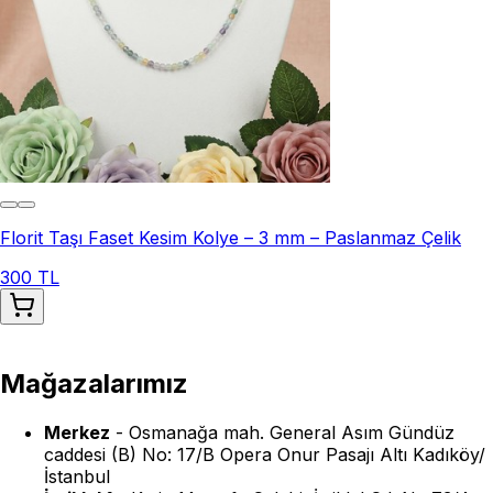
Florit Taşı Faset Kesim Kolye – 3 mm – Paslanmaz Çelik
300 TL
Mağazalarımız
Merkez
-
Osmanağa mah. General Asım Gündüz
caddesi (B) No: 17/B Opera Onur Pasajı Altı Kadıköy/
İstanbul