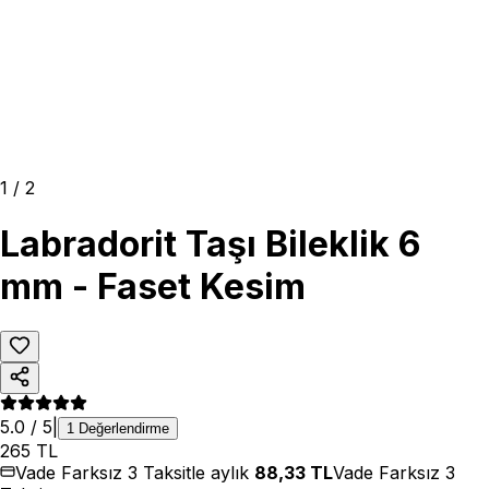
1
/
2
Labradorit Taşı Bileklik 6
mm - Faset Kesim
5.0
/ 5
|
1
Değerlendirme
265
TL
Vade Farksız 3 Taksitle aylık
88,33
TL
Vade Farksız 3