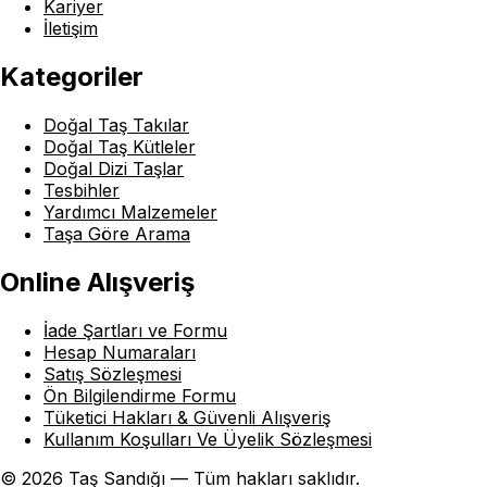
Kariyer
İletişim
Kategoriler
Doğal Taş Takılar
Doğal Taş Kütleler
Doğal Dizi Taşlar
Tesbihler
Yardımcı Malzemeler
Taşa Göre Arama
Online Alışveriş
İade Şartları ve Formu
Hesap Numaraları
Satış Sözleşmesi
Ön Bilgilendirme Formu
Tüketici Hakları & Güvenli Alışveriş
Kullanım Koşulları Ve Üyelik Sözleşmesi
© 2026 Taş Sandığı — Tüm hakları saklıdır.