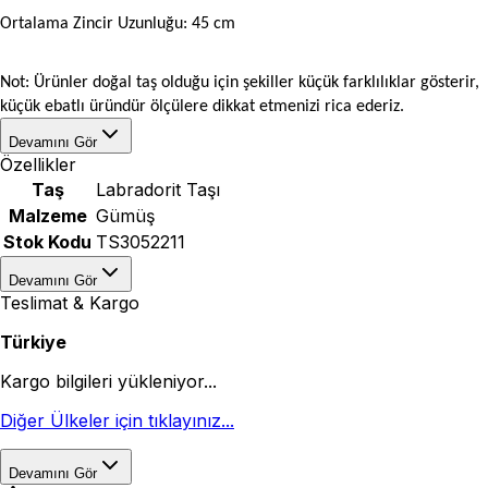
Ortalama Zincir Uzunluğu: 45 cm
Not: Ürünler doğal taş olduğu için şekiller küçük farklılıklar gösterir,
küçük ebatlı üründür ölçülere dikkat etmenizi rica ederiz.
Devamını Gör
Özellikler
Taş
Labradorit Taşı
Malzeme
Gümüş
Stok Kodu
TS3052211
Devamını Gör
Teslimat & Kargo
Türkiye
Kargo bilgileri yükleniyor...
Diğer Ülkeler için tıklayınız...
Devamını Gör