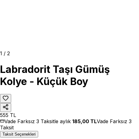
1
/
2
Labradorit Taşı Gümüş
Kolye - Küçük Boy
555
TL
Vade Farksız 3 Taksitle aylık
185,00
TL
Vade Farksız 3
Taksit
Taksit Seçenekleri