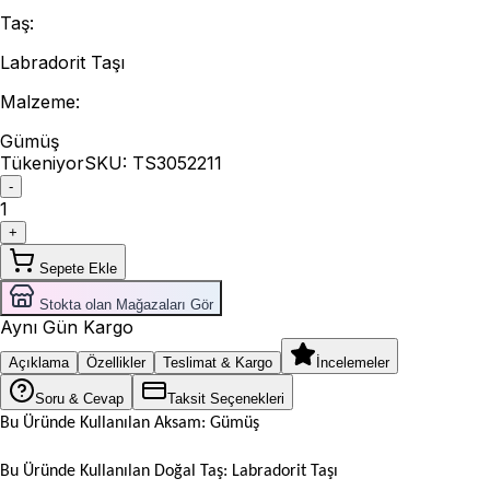
Taş
:
Labradorit Taşı
Malzeme
:
Gümüş
Tükeniyor
SKU:
TS3052211
-
1
+
Sepete Ekle
Stokta olan Mağazaları Gör
Aynı Gün Kargo
Açıklama
Özellikler
Teslimat & Kargo
İncelemeler
Soru & Cevap
Taksit Seçenekleri
Bu Üründe Kullanılan Aksam: Gümüş
Bu Üründe Kullanılan Doğal Taş: Labradorit Taşı