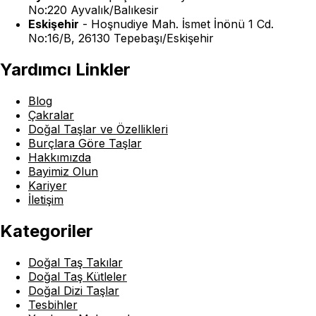
No:220 Ayvalık/Balıkesir
Eskişehir
-
Hoşnudiye Mah. İsmet İnönü 1 Cd.
No:16/B, 26130 Tepebaşı/Eskişehir
Yardımcı Linkler
Blog
Çakralar
Doğal Taşlar ve Özellikleri
Burçlara Göre Taşlar
Hakkımızda
Bayimiz Olun
Kariyer
İletişim
Kategoriler
Doğal Taş Takılar
Doğal Taş Kütleler
Doğal Dizi Taşlar
Tesbihler