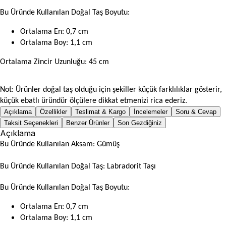
Bu Üründe Kullanılan Doğal Taş Boyutu:
Ortalama En: 0,7 cm
Ortalama Boy: 1,1 cm
Ortalama Zincir Uzunluğu: 45 cm
Not: Ürünler doğal taş olduğu için şekiller küçük farklılıklar gösterir,
küçük ebatlı üründür ölçülere dikkat etmenizi rica ederiz.
Açıklama
Özellikler
Teslimat & Kargo
İncelemeler
Soru & Cevap
Taksit Seçenekleri
Benzer Ürünler
Son Gezdiğiniz
Açıklama
Bu Üründe Kullanılan Aksam: Gümüş
Bu Üründe Kullanılan Doğal Taş: Labradorit Taşı
Bu Üründe Kullanılan Doğal Taş Boyutu:
Ortalama En: 0,7 cm
Ortalama Boy: 1,1 cm