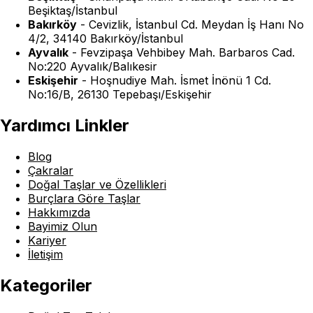
Beşiktaş/İstanbul
Bakırköy
-
Cevizlik, İstanbul Cd. Meydan İş Hanı No
4/2, 34140 Bakırköy/İstanbul
Ayvalık
-
Fevzipaşa Vehbibey Mah. Barbaros Cad.
No:220 Ayvalık/Balıkesir
Eskişehir
-
Hoşnudiye Mah. İsmet İnönü 1 Cd.
No:16/B, 26130 Tepebaşı/Eskişehir
Yardımcı Linkler
Blog
Çakralar
Doğal Taşlar ve Özellikleri
Burçlara Göre Taşlar
Hakkımızda
Bayimiz Olun
Kariyer
İletişim
Kategoriler