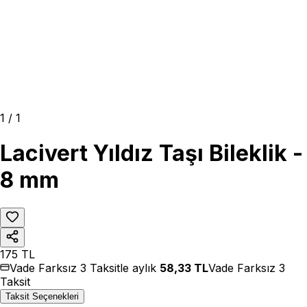
1
/
1
Lacivert Yıldız Taşı Bileklik -
8 mm
175
TL
Vade Farksız 3 Taksitle aylık
58,33
TL
Vade Farksız 3
Taksit
Taksit Seçenekleri