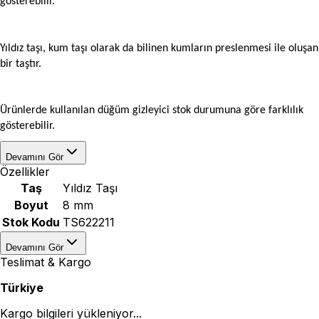
gösterebilir.
Yıldız taşı, kum taşı olarak da bilinen kumların preslenmesi ile oluşan
bir taştır.
Ürünlerde kullanılan düğüm gizleyici stok durumuna göre farklılık
gösterebilir.
Devamını Gör
Özellikler
Taş
Yıldız Taşı
Boyut
8 mm
Stok Kodu
TS622211
Devamını Gör
Teslimat & Kargo
Türkiye
Kargo bilgileri yükleniyor...