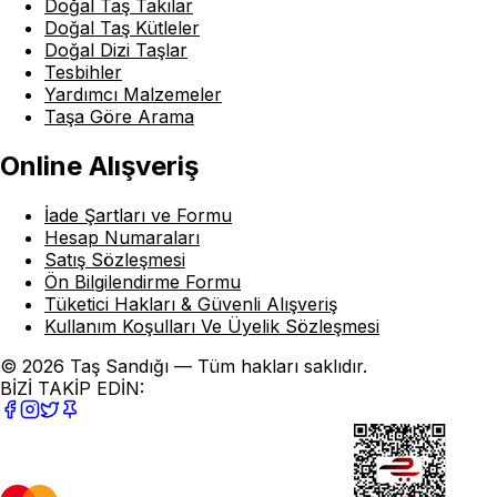
Doğal Taş Takılar
Doğal Taş Kütleler
Doğal Dizi Taşlar
Tesbihler
Yardımcı Malzemeler
Taşa Göre Arama
Online Alışveriş
İade Şartları ve Formu
Hesap Numaraları
Satış Sözleşmesi
Ön Bilgilendirme Formu
Tüketici Hakları & Güvenli Alışveriş
Kullanım Koşulları Ve Üyelik Sözleşmesi
© 2026 Taş Sandığı — Tüm hakları saklıdır.
BİZİ TAKİP EDİN: