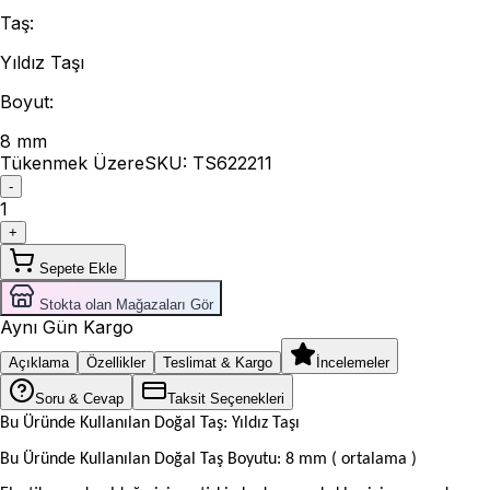
Taş
:
Yıldız Taşı
Boyut
:
8 mm
Tükenmek Üzere
SKU:
TS622211
-
1
+
Sepete Ekle
Stokta olan Mağazaları Gör
Aynı Gün Kargo
Açıklama
Özellikler
Teslimat & Kargo
İncelemeler
Soru & Cevap
Taksit Seçenekleri
Bu Üründe Kullanılan Doğal Taş: Yıldız Taşı
Bu Üründe Kullanılan Doğal Taş Boyutu: 8 mm ( ortalama )