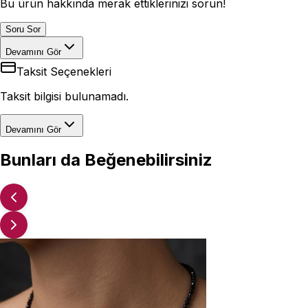
Bu ürün hakkında merak ettiklerinizi sorun!
Soru Sor
Devamını Gör
Taksit Seçenekleri
Taksit bilgisi bulunamadı.
Devamını Gör
Bunları da Beğenebilirsiniz