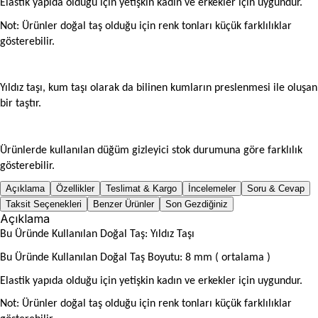
Elastik yapıda olduğu için yetişkin kadın ve erkekler için uygundur.
Not: Ürünler doğal taş olduğu için renk tonları küçük farklılıklar
gösterebilir.
Yıldız taşı, kum taşı olarak da bilinen kumların preslenmesi ile oluşan
bir taştır.
Ürünlerde kullanılan düğüm gizleyici stok durumuna göre farklılık
gösterebilir.
Açıklama
Özellikler
Teslimat & Kargo
İncelemeler
Soru & Cevap
Taksit Seçenekleri
Benzer Ürünler
Son Gezdiğiniz
Açıklama
Bu Üründe Kullanılan Doğal Taş: Yıldız Taşı
Bu Üründe Kullanılan Doğal Taş Boyutu: 8 mm ( ortalama )
Elastik yapıda olduğu için yetişkin kadın ve erkekler için uygundur.
Not: Ürünler doğal taş olduğu için renk tonları küçük farklılıklar